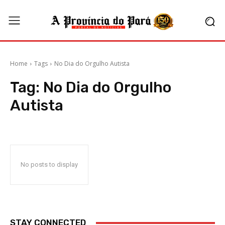
Home
Tags
No Dia do Orgulho Autista
Tag:
No Dia do Orgulho
Autista
No posts to display
STAY CONNECTED