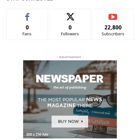
0
0
22,800
Fans
Followers
Subscribers
- Advertisement -