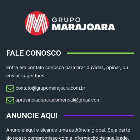
FALE CONOSCO
Entre em contato conosco para tirar dúvidas, opinar, ou
enviar sugestões:
contato@grupomarajoara.com.br
aprovinciadoparacomercial@gmail.com​
ANUNCIE AQUI
Anuncie aqui e alcance uma audiência global. Seja parte
do nosso compromisso com a informação de qualidade.