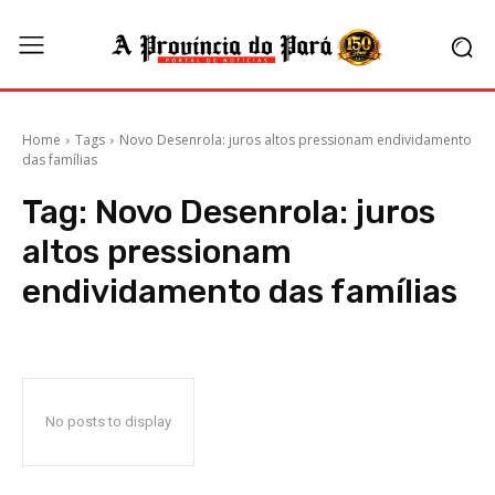
Home
Tags
Novo Desenrola: juros altos pressionam endividamento
das famílias
Tag:
Novo Desenrola: juros
altos pressionam
endividamento das famílias
No posts to display