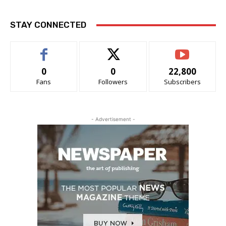
STAY CONNECTED
0
0
22,800
Fans
Followers
Subscribers
- Advertisement -