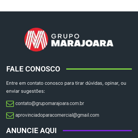
FALE CONOSCO
Entre em contato conosco para tirar dúvidas, opinar, ou
enviar sugestões:
contato@grupomarajoara.com.br
aprovinciadoparacomercial@gmail.com​
ANUNCIE AQUI