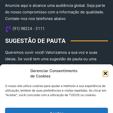
Anuncie aqui e alcance uma audiência global. Seja parte
do nosso compromisso com a informação de qualidade.
Contate-nos nos telefones abaixo
(91) 98224 - 3111
SUGESTÃO DE PAUTA
Queremos ouvir você! Valorizamos a sua voz e suas
ideias. Se você tem uma sugestão de pauta ou uma
história que merece ser contada, envie-nos agora!
Gerenciar Consentimento
(91) 98224 - 3111
de Cookies
O nosso site utiliza cookies para ajudar a melhorar a sua experiência de
utilização, lembrar de suas preferências e visitas repetidas. Ao clicar em
“Aceitar”, você concorda com a utilização de TODOS os cookies.