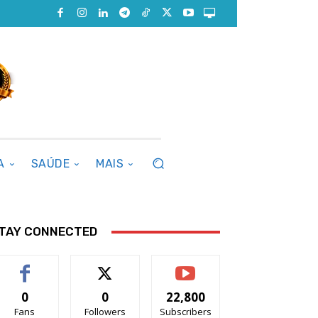
A
SAÚDE
MAIS
TAY CONNECTED
0
0
22,800
Fans
Followers
Subscribers