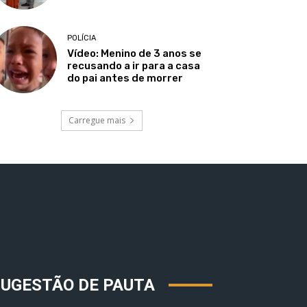
POLÍCIA
Vídeo: Menino de 3 anos se
recusando a ir para a casa
do pai antes de morrer
Carregue mais
SUGESTÃO DE PAUTA