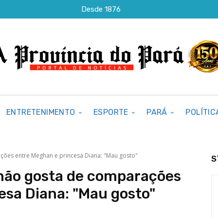
Desde 1876
ENTRETENIMENTO
ESPORTE
PARÁ
POLÍTIC
ações entre Meghan e princesa Diana: "Mau gosto"
S
 não gosta de comparações
esa Diana: "Mau gosto"