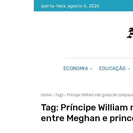
quinta-feira, agosto 6, 2026
ECONOMIA
EDUCAÇÃO
Home
Tags
Príncipe William não gosta de compar
Tag:
Príncipe William
entre Meghan e princ