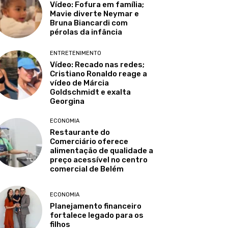
Vídeo: Fofura em família;
Mavie diverte Neymar e
Bruna Biancardi com
pérolas da infância
ENTRETENIMENTO
Vídeo: Recado nas redes;
Cristiano Ronaldo reage a
vídeo de Márcia
Goldschmidt e exalta
Georgina
ECONOMIA
Restaurante do
Comerciário oferece
alimentação de qualidade a
preço acessível no centro
comercial de Belém
ECONOMIA
Planejamento financeiro
fortalece legado para os
filhos