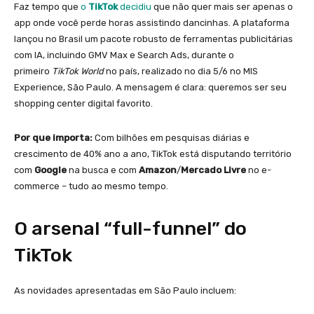
Faz tempo que
o
TikTok
decidiu
que não quer mais ser apenas o
app onde você perde horas assistindo dancinhas. A plataforma
lançou no Brasil um pacote robusto de ferramentas publicitárias
com IA, incluindo GMV Max e Search Ads, durante o
primeiro
TikTok World
no país, realizado no dia 5/6 no MIS
Experience, São Paulo. A mensagem é clara: queremos ser seu
shopping center digital favorito.
Por que importa:
Com bilhões em pesquisas diárias e
crescimento de 40% ano a ano, TikTok está disputando território
com
Google
na busca e com
Amazon
/
Mercado Livre
no e-
commerce – tudo ao mesmo tempo.
O arsenal “full-funnel” do
TikTok
As novidades apresentadas em São Paulo incluem: