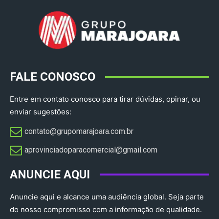
FALE CONOSCO
Entre em contato conosco para tirar dúvidas, opinar, ou
enviar sugestões:
contato@grupomarajoara.com.br
aprovinciadoparacomercial@gmail.com​
ANUNCIE AQUI
Anuncie aqui e alcance uma audiência global. Seja parte
do nosso compromisso com a informação de qualidade.