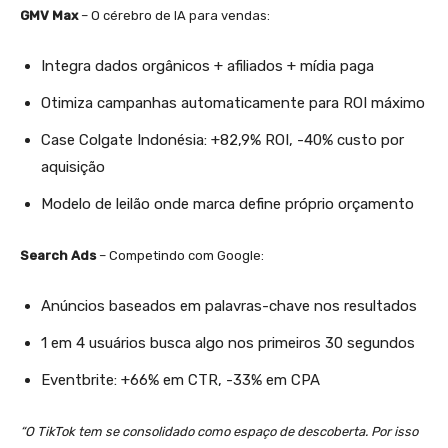
GMV Max
– O cérebro de IA para vendas:
Integra dados orgânicos + afiliados + mídia paga
Otimiza campanhas automaticamente para ROI máximo
Case Colgate Indonésia: +82,9% ROI, -40% custo por
aquisição
Modelo de leilão onde marca define próprio orçamento
Search Ads
– Competindo com Google:
Anúncios baseados em palavras-chave nos resultados
1 em 4 usuários busca algo nos primeiros 30 segundos
Eventbrite: +66% em CTR, -33% em CPA
“O TikTok tem se consolidado como espaço de descoberta. Por isso