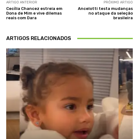
ARTIGO ANTERIOR
PRÓXIMO ARTIGO
Cecília Chancez estreia em
Ancelotti testa mudanças
Dona de Mim e vive dilemas
no ataque da seleção
reais com Dara
brasileira
ARTIGOS RELACIONADOS