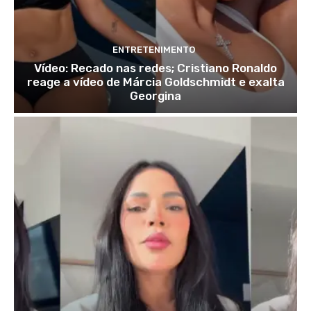
ENTRETENIMENTO
Vídeo: Recado nas redes; Cristiano Ronaldo
reage a vídeo de Márcia Goldschmidt e exalta
Georgina