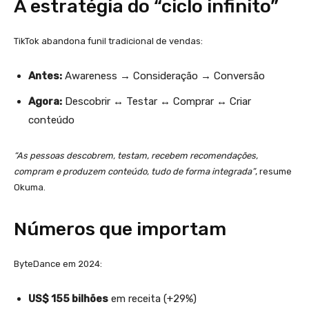
A estratégia do “ciclo infinito”
TikTok abandona funil tradicional de vendas:
Antes:
Awareness → Consideração → Conversão
Agora:
Descobrir ↔️ Testar ↔️ Comprar ↔️ Criar
conteúdo
“As pessoas descobrem, testam, recebem recomendações,
compram e produzem conteúdo, tudo de forma integrada”
, resume
Okuma.
Números que importam
ByteDance em 2024:
US$ 155 bilhões
em receita (+29%)