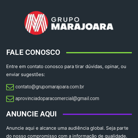
FALE CONOSCO
Entre em contato conosco para tirar dúvidas, opinar, ou
enviar sugestões:
contato@grupomarajoara.com.br
aprovinciadoparacomercial@gmail.com​
ANUNCIE AQUI
Anuncie aqui e alcance uma audiência global. Seja parte
do nosso compromisso com a informação de qualidade.