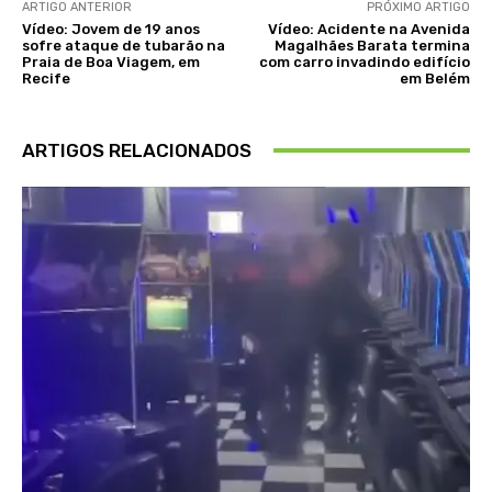
ARTIGO ANTERIOR
PRÓXIMO ARTIGO
Vídeo: Jovem de 19 anos
Vídeo: Acidente na Avenida
sofre ataque de tubarão na
Magalhães Barata termina
Praia de Boa Viagem, em
com carro invadindo edifício
Recife
em Belém
ARTIGOS RELACIONADOS