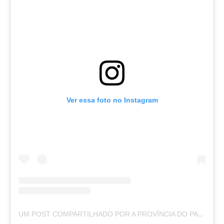
Ver essa foto no Instagram
UM POST COMPARTILHADO POR A PROVÍNCIA DO PARÁ (@APROVINCIADOPARA)