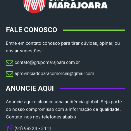
FALE CONOSCO
Entre em contato conosco para tirar dúvidas, opinar, ou
enviar sugestões:
contato@grupomarajoara.com.br
aprovinciadoparacomercial@gmail.com​
ANUNCIE AQUI
Anuncie aqui e alcance uma audiência global. Seja parte
do nosso compromisso com a informação de qualidade.
Contate-nos nos telefones abaixo
(91) 98224 - 3111