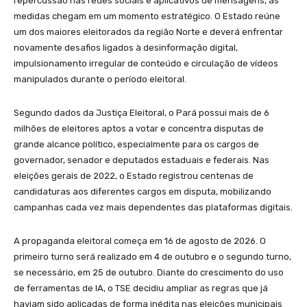
repercussão nas redes sociais e aplicativos de mensagens, as
medidas chegam em um momento estratégico. O Estado reúne
um dos maiores eleitorados da região Norte e deverá enfrentar
novamente desafios ligados à desinformação digital,
impulsionamento irregular de conteúdo e circulação de vídeos
manipulados durante o período eleitoral.
Segundo dados da Justiça Eleitoral, o Pará possui mais de 6
milhões de eleitores aptos a votar e concentra disputas de
grande alcance político, especialmente para os cargos de
governador, senador e deputados estaduais e federais. Nas
eleições gerais de 2022, o Estado registrou centenas de
candidaturas aos diferentes cargos em disputa, mobilizando
campanhas cada vez mais dependentes das plataformas digitais.
A propaganda eleitoral começa em 16 de agosto de 2026. O
primeiro turno será realizado em 4 de outubro e o segundo turno,
se necessário, em 25 de outubro. Diante do crescimento do uso
de ferramentas de IA, o TSE decidiu ampliar as regras que já
haviam sido aplicadas de forma inédita nas eleições municipais