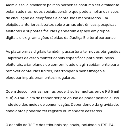
Além disso, o ambiente político paraense costuma ser altamente
polarizado nas redes sociais, cenário que pode ampliar os riscos
de circulação de deepfakes e conteúdos manipulados. Em
eleições anteriores, boatos sobre urnas eletrônicas, pesquisas
eleitorais e supostas fraudes ganharam espaço em grupos
digitais e exigiram ações rápidas da Justiça Eleitoral paraense.
As plataformas digitais também passarão a ter novas obrigações.
Empresas deverão manter canais específicos para denúncias
eleitorais, criar planos de conformidade e agir rapidamente para
remover conteúdos ilícitos, interromper a monetização e
bloquear impulsionamentos irregulares.
Quem descumprir as normas poderá sofrer multas entre R$ 5 mil
e R$ 30 mil, além de responder por abuso de poder político e uso
indevido dos meios de comunicação. Dependendo da gravidade,
candidatos poderão ter registro ou mandato cassados.
O desafio do TSE e dos tribunais regionais, incluindo o TRE-PA,