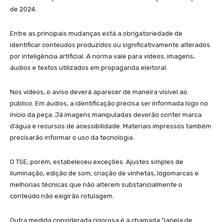
de 2024.
Entre as principais mudanças está a obrigatoriedade de
identificar conteúdos produzidos ou significativamente alterados
por inteligência artificial. A norma vale para vídeos, imagens,
áudios e textos utilizados em propaganda eleitoral.
Nos vídeos, o aviso deverá aparecer de maneira visível ao
público. Em áudios, a identificação precisa ser informada logo no
início da peça. Já imagens manipuladas deverão conter marca
d’água e recursos de acessibilidade. Materiais impressos também
precisarão informar o uso da tecnologia.
O TSE, porém, estabeleceu exceções. Ajustes simples de
iluminação, edição de som, criação de vinhetas, logomarcas e
melhorias técnicas que não alterem substancialmente o
conteúdo não exigirão rotulagem.
Outra medida considerada rigorosa é a chamada “janela de