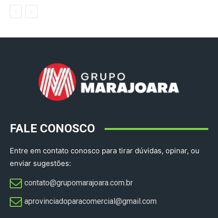
FALE CONOSCO
Entre em contato conosco para tirar dúvidas, opinar, ou
enviar sugestões:
contato@grupomarajoara.com.br
aprovinciadoparacomercial@gmail.com​