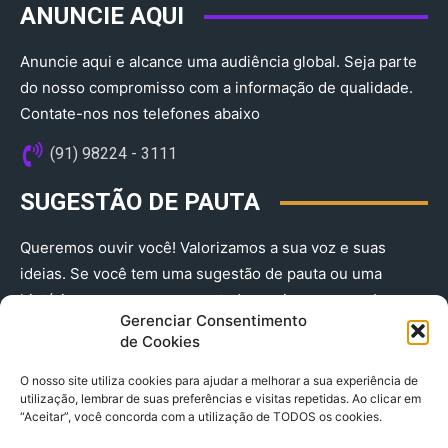
ANUNCIE AQUI
Anuncie aqui e alcance uma audiência global. Seja parte
do nosso compromisso com a informação de qualidade.
Contate-nos nos telefones abaixo
(91) 98224 - 3111
SUGESTÃO DE PAUTA
Queremos ouvir você! Valorizamos a sua voz e suas
ideias. Se você tem uma sugestão de pauta ou uma
história que merece ser contada, envie-nos agora!
Gerenciar Consentimento
(91) 98224 - 3111
de Cookies
O nosso site utiliza cookies para ajudar a melhorar a sua experiência de
utilização, lembrar de suas preferências e visitas repetidas. Ao clicar em
“Aceitar”, você concorda com a utilização de TODOS os cookies.