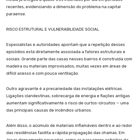
recentes, evidenciando a dimensão do problema na capital
paraense.
RISCO ESTRUTURAL E VULNERABILIDADE SOCIAL
Especialistas e autoridades apontam que a repetição desses
episódios está diretamente associada a fatores estruturais e
sociais. Grande parte das casas nesses bairros é construída com
madeira ou materiais improvisados, muitas vezes em áreas de
difícil acesso e com pouca ventilação.
Outro agravante é a precariedade das instalações elétricas.
Ligações clandestinas, sobrecarga de energia e fiações antigas
aumentam significativamente o risco de curtos-circuitos — uma
das principais causas de incêndios urbanos.
Além disso, o acúmulo de materiais inflamáveis dentro e ao redor
das residências facilita a rápida propagação das chamas. Em
áreas densamente povoadas, como as passagens estreitas da