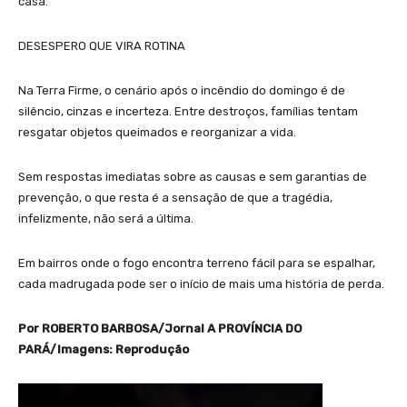
casa.
DESESPERO QUE VIRA ROTINA
Na Terra Firme, o cenário após o incêndio do domingo é de
silêncio, cinzas e incerteza. Entre destroços, famílias tentam
resgatar objetos queimados e reorganizar a vida.
Sem respostas imediatas sobre as causas e sem garantias de
prevenção, o que resta é a sensação de que a tragédia,
infelizmente, não será a última.
Em bairros onde o fogo encontra terreno fácil para se espalhar,
cada madrugada pode ser o início de mais uma história de perda.
Por ROBERTO BARBOSA/Jornal A PROVÍNCIA DO
PARÁ/Imagens: Reprodução