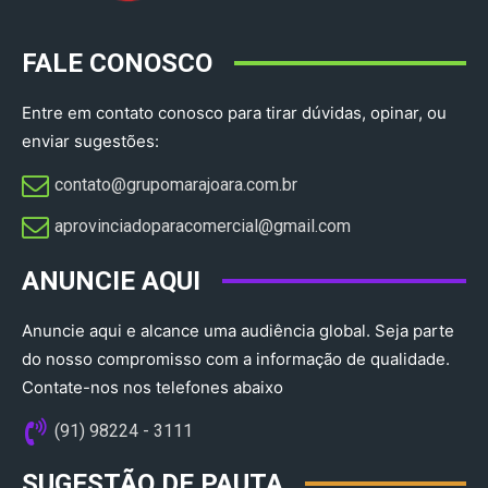
FALE CONOSCO
Entre em contato conosco para tirar dúvidas, opinar, ou
enviar sugestões:
contato@grupomarajoara.com.br
aprovinciadoparacomercial@gmail.com​
ANUNCIE AQUI
Anuncie aqui e alcance uma audiência global. Seja parte
do nosso compromisso com a informação de qualidade.
Contate-nos nos telefones abaixo
(91) 98224 - 3111
SUGESTÃO DE PAUTA