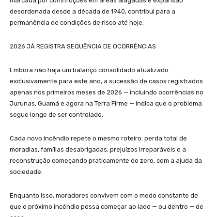
marcada por construções em áreas alagadas e expansão
desordenada desde a década de 1940, contribui para a
permanência de condições de risco até hoje.
2026 JÁ REGISTRA SEQUÊNCIA DE OCORRÊNCIAS
Embora não haja um balanço consolidado atualizado
exclusivamente para este ano, a sucessão de casos registrados
apenas nos primeiros meses de 2026 — incluindo ocorrências no
Jurunas, Guamá e agora na Terra Firme — indica que o problema
segue longe de ser controlado.
Cada novo incêndio repete o mesmo roteiro: perda total de
moradias, famílias desabrigadas, prejuízos irreparáveis e a
reconstrução começando praticamente do zero, com a ajuda da
sociedade.
Enquanto isso, moradores convivem com o medo constante de
que o próximo incêndio possa começar ao lado — ou dentro — de