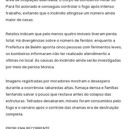
Pará foi acionado e conseguiu controlar o fogo após intenso
trabalho, evitando que o incêndio atingisse um número ainda
maior de casas.
Relatos indicam que pelo menos quatro imóveis tiveram perda
total. Há divergências sobre o número de feridos: enquanto a
Prefeitura de Belém aponta cinco pessoas com ferimentos leves,
os bombeiros informaram não ter realizado atendimento a
vítimas no local. As causas do incêndio ainda serão investigadas
por meio de perícia técnica.
Imagens registradas por moradores mostram o desespero
durante a ocorrência: labaredas altas, fumaça densa e famílias
tentando salvar o pouco que restava antes do colapso das
estruturas. Telhados desabaram, móveis foram consumidos pelo
fogo e o cenário após o controle das chamas era de destruição
completa.
PROBLEMA RECORRENTE