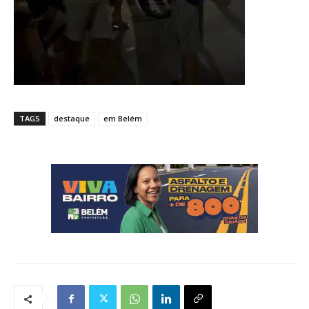
TAGS
destaque
em Belém