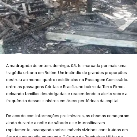
A madrugada de ontem, domingo, 05, foi marcada por mais uma
tragédia urbana em Belém. Um incêndio de grandes proporções
destruiu ao menos quatro residências na Passagem Comissário,
entre as passagens Cáritas e Brasília, no bairro da Terra Firme,
deixando famílias desabrigadas e reacendendo o alerta sobre a
frequência desses sinistros em áreas periféricas da capital.
De acordo com informações preliminares, as chamas começaram
ainda durante a noite de sábado e se intensificaram
rapidamente, avançando sobre imóveis vizinhos construídos em
área de ocupação adensada. O Corpo de Bombeiros Militar do