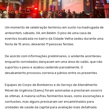
Um momento de celebração terminou em susto na madrugada de
anteontem, sábado, 04, em Belém. O piso de uma casa de
eventos localizada no bairro da Cidade Velha cedeu durante uma
festa de 15 anos, deixando 11 pessoas feridas.
De acordo com informações preliminares, o acidente aconteceu
enquanto convidados dançavam em uma área do salão, que não
suportou o peso e acabou cedendo parcialmente. O
desabamento provocou correria e pânico entre os presentes.
Equipes do Corpo de Bombeiros e do Serviço de Atendimento
Móvel de Urgência (Samu) foram acionadas e prestaram socorro
às vítimas. A maioria sofreu ferimentos leves, como escoriações e
contusões, mas alguns precisaram ser encaminhados para
unidades de saúde da capital para avaliação mais detalhada.