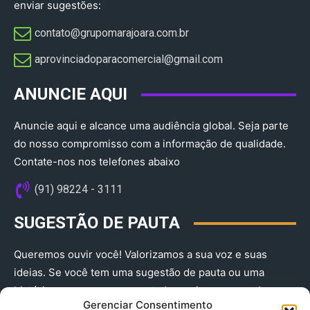
enviar sugestões:
contato@grupomarajoara.com.br
aprovinciadoparacomercial@gmail.com​
ANUNCIE AQUI
Anuncie aqui e alcance uma audiência global. Seja parte
do nosso compromisso com a informação de qualidade.
Contate-nos nos telefones abaixo
(91) 98224 - 3111
SUGESTÃO DE PAUTA
Queremos ouvir você! Valorizamos a sua voz e suas
ideias. Se você tem uma sugestão de pauta ou uma
história que merece ser contada, envie-nos agora!
Gerenciar Consentimento