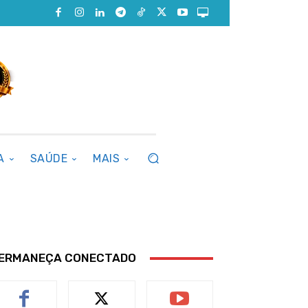
A
SAÚDE
MAIS
ERMANEÇA CONECTADO