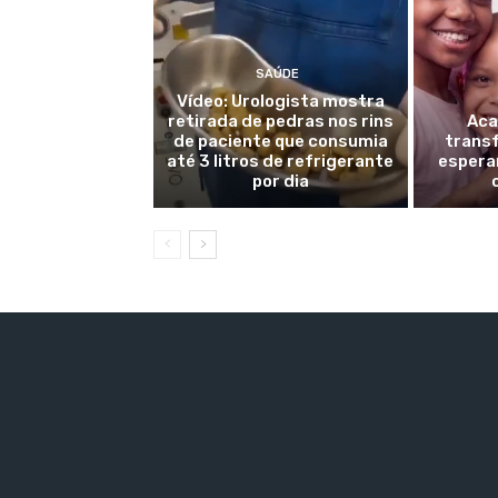
SAÚDE
Vídeo: Urologista mostra
retirada de pedras nos rins
Aca
de paciente que consumia
trans
até 3 litros de refrigerante
espera
por dia