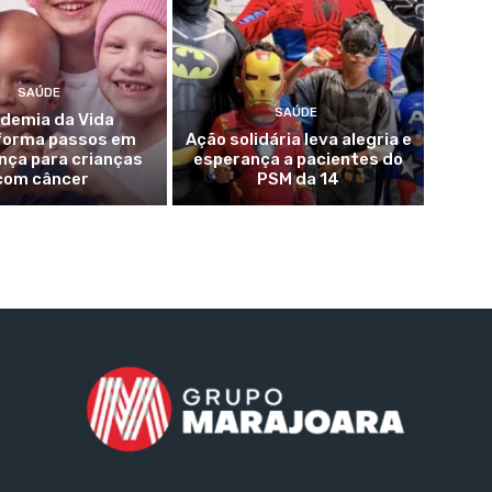
SAÚDE
SAÚDE
demia da Vida
forma passos em
Ação solidária leva alegria e
nça para crianças
esperança a pacientes do
com câncer
PSM da 14