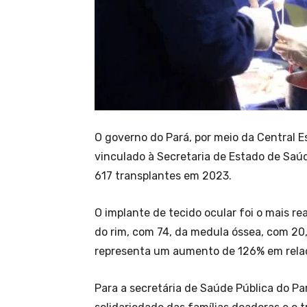
O governo do Pará, por meio da Central E
vinculado à Secretaria de Estado de Saúd
617 transplantes em 2023.
O implante de tecido ocular foi o mais r
do rim, com 74, da medula óssea, com 20,
representa um aumento de 126% em relaç
Para a secretária de Saúde Pública do Par