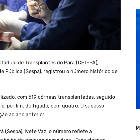
stadual de Transplantes do Pará (CET-PA),
e Pública (Sespa), registrou o número histórico de
ealizado, com 519 córneas transplantadas, seguido
 e, por fim, do fígado, com quatro. O sucesso
ão ao ano anterior.
M
á (Sespa), Ivete Vaz, o número reflete a