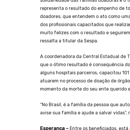
solidariedade das famílias doadoras e o 
representa o resultado do empenho de tod
doadores, que entendem o ato como uma 
dos profissionais capacitados que real
muito felizes com o resultado e seguire
ressalta a titular da Sespa.
A coordenadora da Central Estadual de T
que o ótimo resultado é consequência do
alguns hospitais parceiros, capacitou 101
atuarem no processo de doação de órgãos,
momento da morte do seu ente querido e
“No Brasil, é a família da pessoa que aut
avise sua família e ajude a salvar vidas”
Esperança –
Entre os beneficiados, está