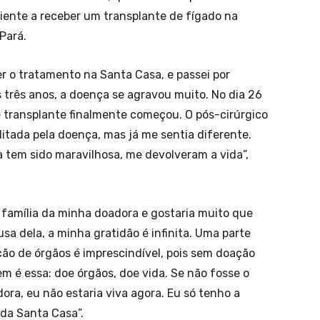
ciente a receber um transplante de fígado na
Pará.
r o tratamento na Santa Casa, e passei por
s três anos, a doença se agravou muito. No dia 26
e transplante finalmente começou. O pós-cirúrgico
ilitada pela doença, mas já me sentia diferente.
 tem sido maravilhosa, me devolveram a vida”,
família da minha doadora e gostaria muito que
sa dela, a minha gratidão é infinita. Uma parte
ção de órgãos é imprescindível, pois sem doação
m é essa: doe órgãos, doe vida. Se não fosse o
ora, eu não estaria viva agora. Eu só tenho a
da Santa Casa”.