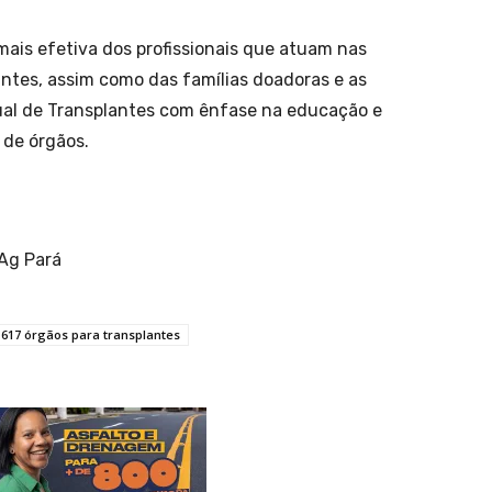
ais efetiva dos profissionais que atuam nas
antes, assim como das famílias doadoras e as
ual de Transplantes com ênfase na educação e
 de órgãos.
Ag Pará
 617 órgãos para transplantes