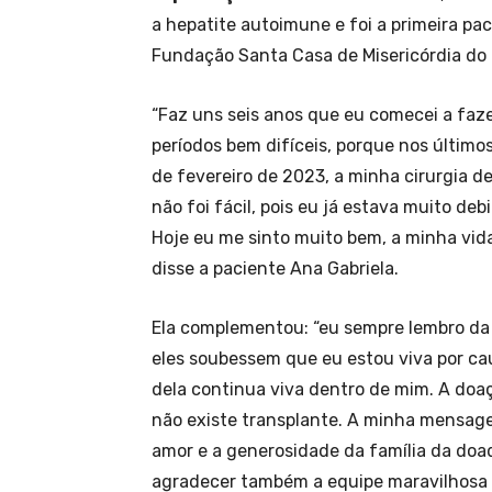
a hepatite autoimune e foi a primeira pa
Fundação Santa Casa de Misericórdia do 
“Faz uns seis anos que eu comecei a faze
períodos bem difíceis, porque nos último
de fevereiro de 2023, a minha cirurgia d
não foi fácil, pois eu já estava muito deb
Hoje eu me sinto muito bem, a minha vida
disse a paciente Ana Gabriela.
Ela complementou: “eu sempre lembro da 
eles soubessem que eu estou viva por cau
dela continua viva dentro de mim. A doa
não existe transplante. A minha mensage
amor e a generosidade da família da doad
agradecer também a equipe maravilhosa 