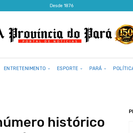
Desde 1876
ENTRETENIMENTO
ESPORTE
PARÁ
POLÍTIC
P
número histórico