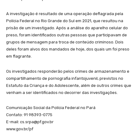
A investigação é resultado de uma operação deflagrada pela
Polícia Federal no Rio Grande do Sul em 2021, que resultou na
prisão de um investigado. Após a análise do aparelho celular do
preso, foram identificados outras pessoas que participavam de
grupos de mensagem para troca de conteúdo criminoso. Dois
deles foram alvos dos mandados de hoje, dos quais um foi preso
em flagrante.
Os investigados responderão pelos crimes de armazenamento e
compartilhamento de pornografia infantojuvenil, previstos no
Estatuto da Criança e do Adolescente, além de outros crimes que
venham a ser identificados no decorrer das investigações.
Comunicação Social da Polícia Federal no Pará
Contato: 91 98393-0775
E-mail: cs.srpa@pf.gov.br
www.gov.br/pf