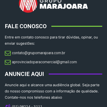
FALE CONOSCO
Entre em contato conosco para tirar dúvidas, opinar, ou
enviar sugestões:
contato@grupomarajoara.com.br
aprovinciadoparacomercial@gmail.com​
ANUNCIE AQUI
Anuncie aqui e alcance uma audiência global. Seja parte
do nosso compromisso com a informação de qualidade.
Contate-nos nos telefones abaixo
(91) 98224 - 3111