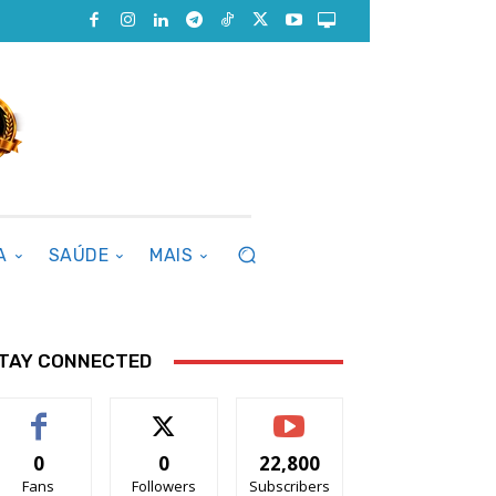
A
SAÚDE
MAIS
TAY CONNECTED
0
0
22,800
Fans
Followers
Subscribers