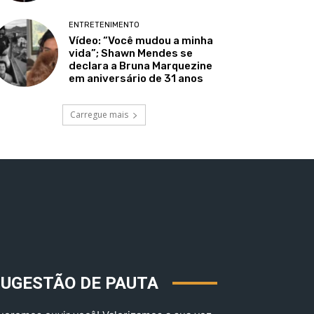
ENTRETENIMENTO
Vídeo: “Você mudou a minha
vida”; Shawn Mendes se
declara a Bruna Marquezine
em aniversário de 31 anos
Carregue mais
SUGESTÃO DE PAUTA