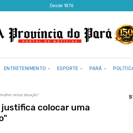
Desde 1876
ENTRETENIMENTO
ESPORTE
PARÁ
POLÍTIC
 mulher nessa situação"
S
 justifica colocar uma
o"