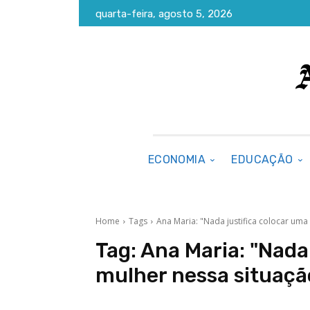
quarta-feira, agosto 5, 2026
ECONOMIA
EDUCAÇÃO
Home
Tags
Ana Maria: "Nada justifica colocar uma
Tag:
Ana Maria: "Nada
mulher nessa situaçã