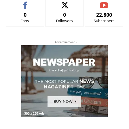
0
0
22,800
Fans
Followers
Subscribers
- Advertisement -