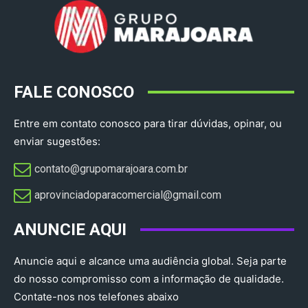
FALE CONOSCO
Entre em contato conosco para tirar dúvidas, opinar, ou
enviar sugestões:
contato@grupomarajoara.com.br
aprovinciadoparacomercial@gmail.com​
ANUNCIE AQUI
Anuncie aqui e alcance uma audiência global. Seja parte
do nosso compromisso com a informação de qualidade.
Contate-nos nos telefones abaixo