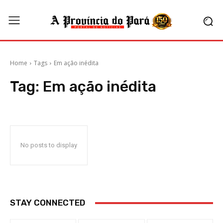
Home
Tags
Em ação inédita
Tag:
Em ação inédita
No posts to display
STAY CONNECTED