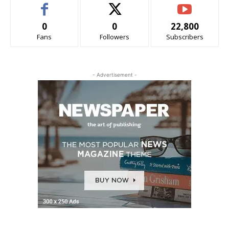
0
0
22,800
Fans
Followers
Subscribers
- Advertisement -