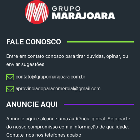
FALE CONOSCO
Entre em contato conosco para tirar dúvidas, opinar, ou
enviar sugestões:
contato@grupomarajoara.com.br
aprovinciadoparacomercial@gmail.com​
ANUNCIE AQUI
Anuncie aqui e alcance uma audiência global. Seja parte
do nosso compromisso com a informação de qualidade.
Contate-nos nos telefones abaixo