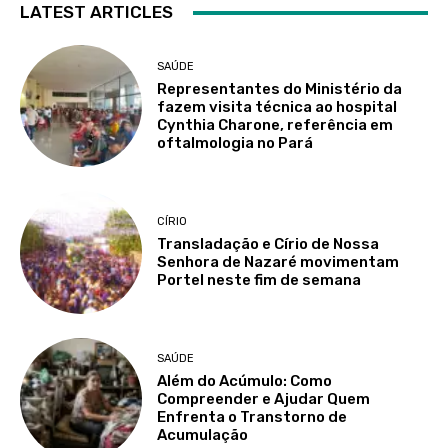
LATEST ARTICLES
SAÚDE
Representantes do Ministério da
fazem visita técnica ao hospital
Cynthia Charone, referência em
oftalmologia no Pará
CÍRIO
Transladação e Círio de Nossa
Senhora de Nazaré movimentam
Portel neste fim de semana
SAÚDE
Além do Acúmulo: Como
Compreender e Ajudar Quem
Enfrenta o Transtorno de
Acumulação