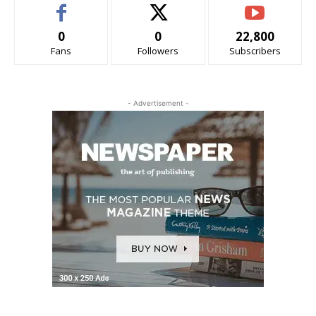
0
0
22,800
Fans
Followers
Subscribers
- Advertisement -