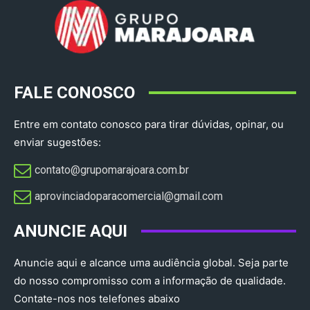
FALE CONOSCO
Entre em contato conosco para tirar dúvidas, opinar, ou
enviar sugestões:
contato@grupomarajoara.com.br
aprovinciadoparacomercial@gmail.com​
ANUNCIE AQUI
Anuncie aqui e alcance uma audiência global. Seja parte
do nosso compromisso com a informação de qualidade.
Contate-nos nos telefones abaixo