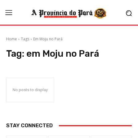
Home
Tags
Em Moju no Pará
Tag:
em Moju no Pará
No posts to display
STAY CONNECTED