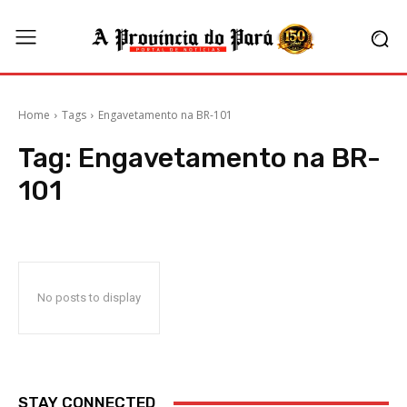
Home
Tags
Engavetamento na BR-101
Tag:
Engavetamento na BR-
101
No posts to display
STAY CONNECTED