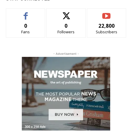
0
0
22,800
Fans
Followers
Subscribers
- Advertisement -