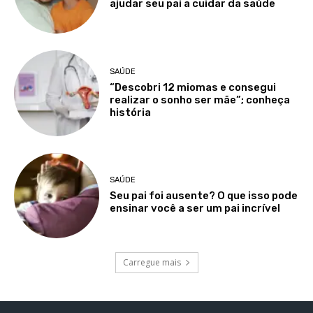
ajudar seu pai a cuidar da saúde
SAÚDE
“Descobri 12 miomas e consegui
realizar o sonho ser mãe”; conheça
história
SAÚDE
Seu pai foi ausente? O que isso pode
ensinar você a ser um pai incrível
Carregue mais