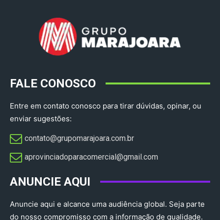
FALE CONOSCO
Entre em contato conosco para tirar dúvidas, opinar, ou
enviar sugestões:
contato@grupomarajoara.com.br
aprovinciadoparacomercial@gmail.com​
ANUNCIE AQUI
Anuncie aqui e alcance uma audiência global. Seja parte
do nosso compromisso com a informação de qualidade.