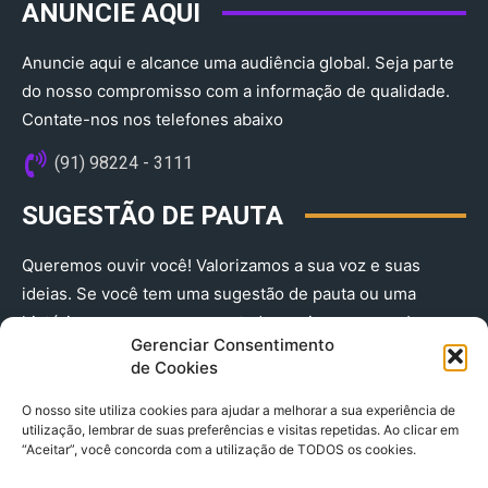
ANUNCIE AQUI
Anuncie aqui e alcance uma audiência global. Seja parte
do nosso compromisso com a informação de qualidade.
Contate-nos nos telefones abaixo
(91) 98224 - 3111
SUGESTÃO DE PAUTA
Queremos ouvir você! Valorizamos a sua voz e suas
ideias. Se você tem uma sugestão de pauta ou uma
história que merece ser contada, envie-nos agora!
Gerenciar Consentimento
(91) 98224 - 3111
de Cookies
O nosso site utiliza cookies para ajudar a melhorar a sua experiência de
utilização, lembrar de suas preferências e visitas repetidas. Ao clicar em
“Aceitar”, você concorda com a utilização de TODOS os cookies.