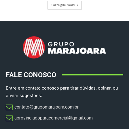
Carregue mais
FALE CONOSCO
Entre em contato conosco para tirar dúvidas, opinar, ou
enviar sugestões:
contato@grupomarajoara.com.br
aprovinciadoparacomercial@gmail.com​