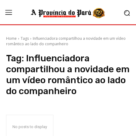
Home
Tags
Influenciadora compartilhou a novidade em um vídeo
romântico ao lado do companheiro
Tag:
Influenciadora
compartilhou a novidade em
um vídeo romântico ao lado
do companheiro
No posts to display