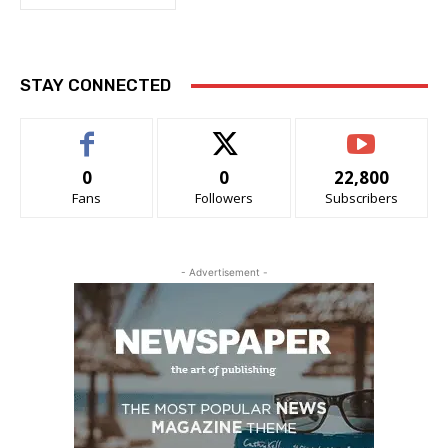
STAY CONNECTED
0
0
22,800
Fans
Followers
Subscribers
- Advertisement -