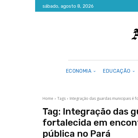
sábado, agosto 8, 2026
ECONOMIA
EDUCAÇÃO
Home
Tags
Integração das guardas municipais é f
Tag:
Integração das g
fortalecida em encon
pública no Pará