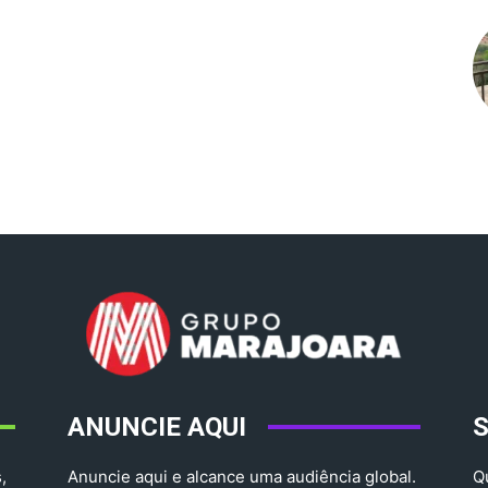
ANUNCIE AQUI
,
Anuncie aqui e alcance uma audiência global.
Q