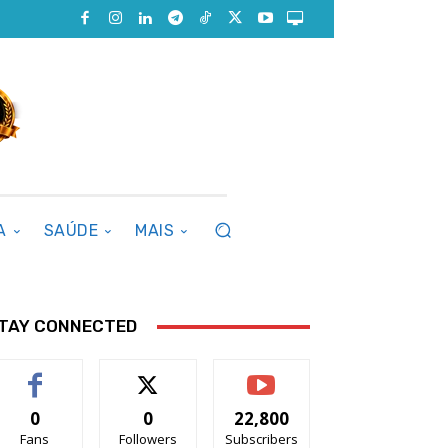
A
SAÚDE
MAIS
TAY CONNECTED
0
0
22,800
Fans
Followers
Subscribers