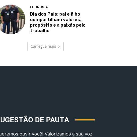
ECONOMIA
Dia dos Pais: pai e filho
compartilham valores,
propósito e a paixão pelo
trabalho
Carregue mais
SUGESTÃO DE PAUTA
ueremos ouvir você! Valorizamos a sua voz