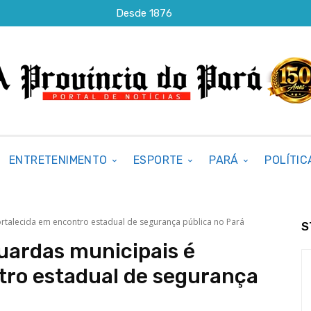
Desde 1876
ENTRETENIMENTO
ESPORTE
PARÁ
POLÍTIC
ortalecida em encontro estadual de segurança pública no Pará
S
uardas municipais é
tro estadual de segurança