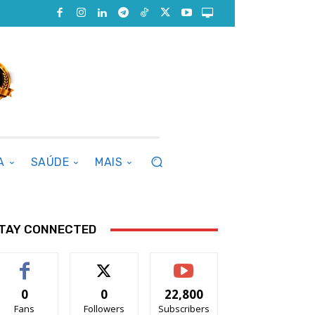
A
SAÚDE
MAIS
TAY CONNECTED
0
0
22,800
Fans
Followers
Subscribers