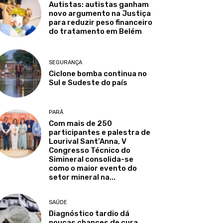
Autistas: autistas ganham
novo argumento na Justiça
para reduzir peso financeiro
do tratamento em Belém
SEGURANÇA
Ciclone bomba continua no
Sul e Sudeste do país
PARÁ
Com mais de 250
participantes e palestra de
Lourival Sant’Anna, V
Congresso Técnico do
Simineral consolida-se
como o maior evento do
setor mineral na...
SAÚDE
Diagnóstico tardio dá
poucas chances de cura