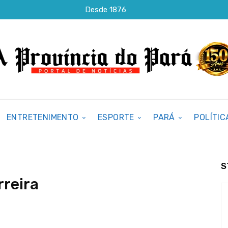
Desde 1876
ENTRETENIMENTO
ESPORTE
PARÁ
POLÍTIC
S
reira