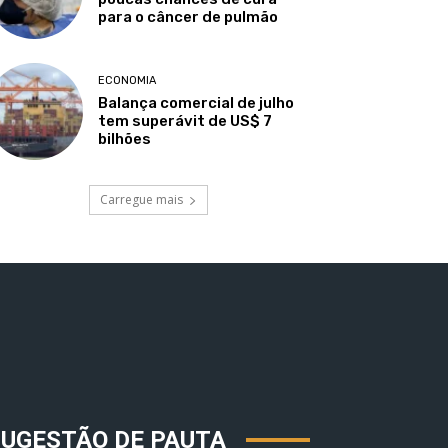
para o câncer de pulmão
ECONOMIA
Balança comercial de julho
tem superávit de US$ 7
bilhões
Carregue mais
SUGESTÃO DE PAUTA