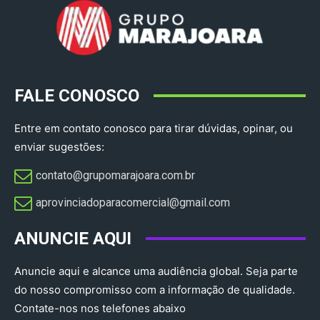
FALE CONOSCO
Entre em contato conosco para tirar dúvidas, opinar, ou
enviar sugestões:
contato@grupomarajoara.com.br
aprovinciadoparacomercial@gmail.com​
ANUNCIE AQUI
Anuncie aqui e alcance uma audiência global. Seja parte
do nosso compromisso com a informação de qualidade.
Contate-nos nos telefones abaixo