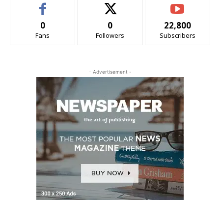
0
0
22,800
Fans
Followers
Subscribers
- Advertisement -