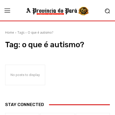
Home
Tags
O que é autismo?
Tag:
o que é autismo?
No posts to display
STAY CONNECTED