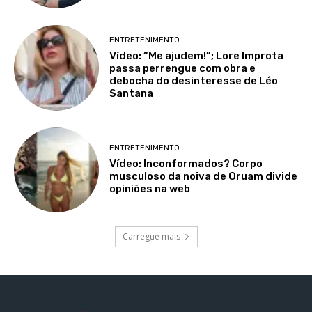
ENTRETENIMENTO
Vídeo: “Me ajudem!”; Lore Improta
passa perrengue com obra e
debocha do desinteresse de Léo
Santana
ENTRETENIMENTO
Vídeo: Inconformados? Corpo
musculoso da noiva de Oruam divide
opiniões na web
Carregue mais