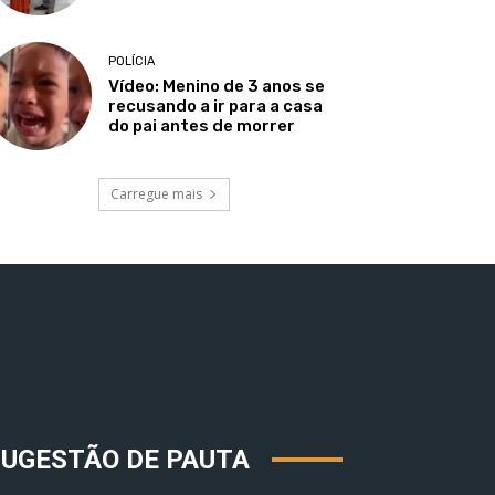
POLÍCIA
Vídeo: Menino de 3 anos se
recusando a ir para a casa
do pai antes de morrer
Carregue mais
SUGESTÃO DE PAUTA