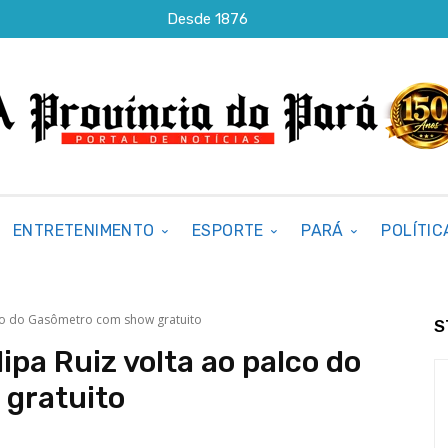
Desde 1876
ENTRETENIMENTO
ESPORTE
PARÁ
POLÍTIC
lco do Gasômetro com show gratuito
S
ipa Ruiz volta ao palco do
gratuito