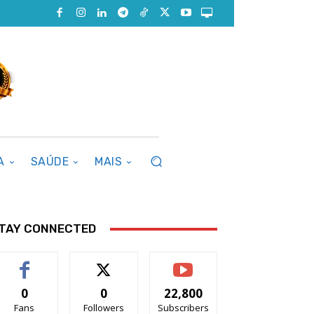
A
SAÚDE
MAIS
TAY CONNECTED
0
0
22,800
Fans
Followers
Subscribers