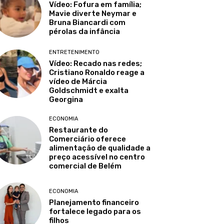
Vídeo: Fofura em família;
Mavie diverte Neymar e
Bruna Biancardi com
pérolas da infância
ENTRETENIMENTO
Vídeo: Recado nas redes;
Cristiano Ronaldo reage a
vídeo de Márcia
Goldschmidt e exalta
Georgina
ECONOMIA
Restaurante do
Comerciário oferece
alimentação de qualidade a
preço acessível no centro
comercial de Belém
ECONOMIA
Planejamento financeiro
fortalece legado para os
filhos