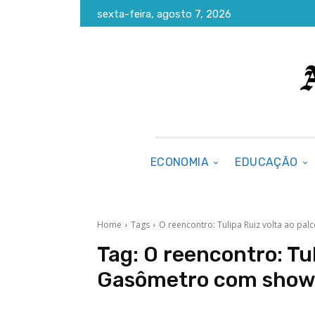
sexta-feira, agosto 7, 2026
ECONOMIA
EDUCAÇÃO
Home
Tags
O reencontro: Tulipa Ruiz volta ao pa
Tag:
O reencontro: Tul
Gasômetro com show 