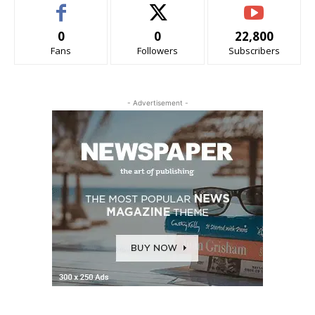
0
0
22,800
Fans
Followers
Subscribers
- Advertisement -