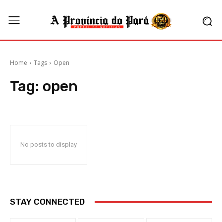
Home
Tags
Open
Tag:
open
No posts to display
STAY CONNECTED