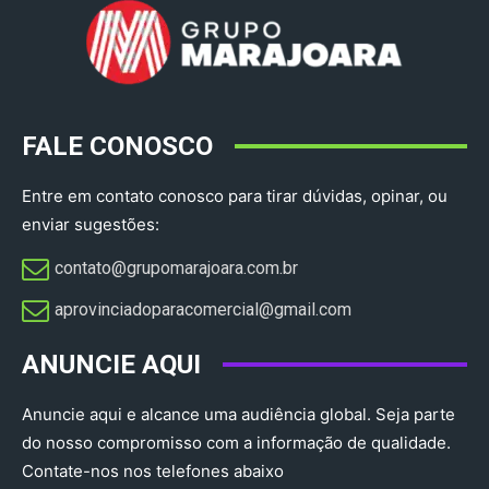
FALE CONOSCO
Entre em contato conosco para tirar dúvidas, opinar, ou
enviar sugestões:
contato@grupomarajoara.com.br
aprovinciadoparacomercial@gmail.com​
ANUNCIE AQUI
Anuncie aqui e alcance uma audiência global. Seja parte
do nosso compromisso com a informação de qualidade.
Contate-nos nos telefones abaixo