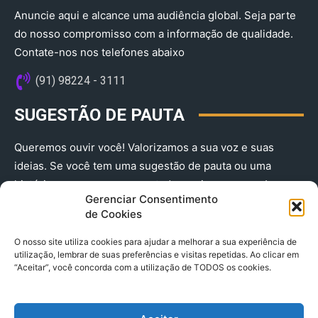
Anuncie aqui e alcance uma audiência global. Seja parte
do nosso compromisso com a informação de qualidade.
Contate-nos nos telefones abaixo
(91) 98224 - 3111
SUGESTÃO DE PAUTA
Queremos ouvir você! Valorizamos a sua voz e suas
ideias. Se você tem uma sugestão de pauta ou uma
história que merece ser contada, envie-nos agora!
Gerenciar Consentimento
(91) 98224 - 3111
de Cookies
O nosso site utiliza cookies para ajudar a melhorar a sua experiência de
utilização, lembrar de suas preferências e visitas repetidas. Ao clicar em
“Aceitar”, você concorda com a utilização de TODOS os cookies.