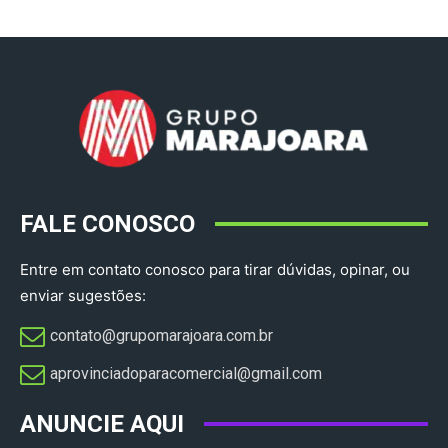
FALE CONOSCO
Entre em contato conosco para tirar dúvidas, opinar, ou
enviar sugestões:
contato@grupomarajoara.com.br
aprovinciadoparacomercial@gmail.com​
ANUNCIE AQUI