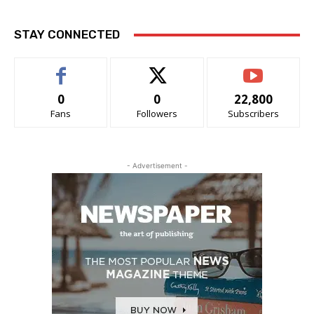
STAY CONNECTED
0
0
22,800
Fans
Followers
Subscribers
- Advertisement -