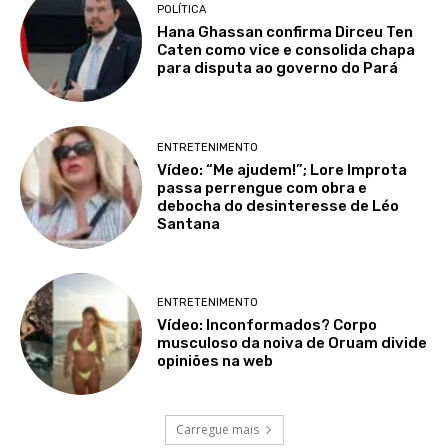
POLÍTICA
Hana Ghassan confirma Dirceu Ten
Caten como vice e consolida chapa
para disputa ao governo do Pará
ENTRETENIMENTO
Vídeo: “Me ajudem!”; Lore Improta
passa perrengue com obra e
debocha do desinteresse de Léo
Santana
ENTRETENIMENTO
Vídeo: Inconformados? Corpo
musculoso da noiva de Oruam divide
opiniões na web
Carregue mais