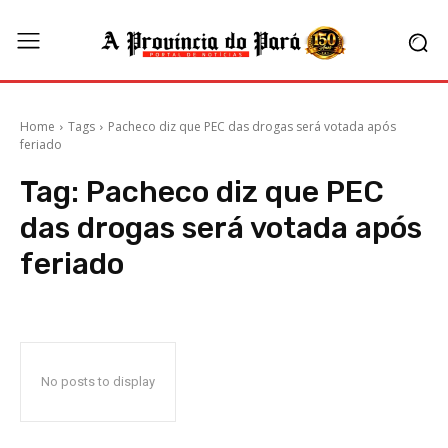
Home
Tags
Pacheco diz que PEC das drogas será votada após
feriado
Tag:
Pacheco diz que PEC
das drogas será votada após
feriado
No posts to display