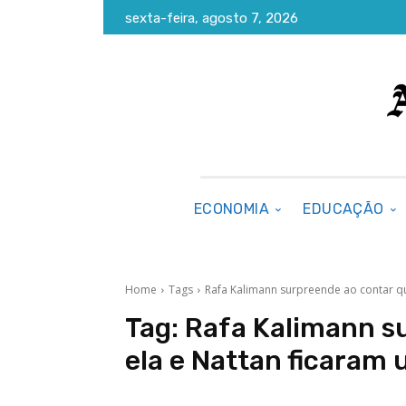
sexta-feira, agosto 7, 2026
ECONOMIA
EDUCAÇÃO
Home
Tags
Rafa Kalimann surpreende ao contar qu
Tag:
Rafa Kalimann s
ela e Nattan ficaram 