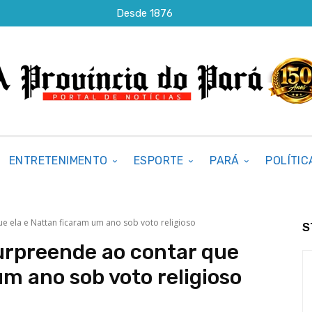
Desde 1876
ENTRETENIMENTO
ESPORTE
PARÁ
POLÍTIC
e ela e Nattan ficaram um ano sob voto religioso
S
urpreende ao contar que
um ano sob voto religioso