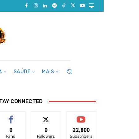
A
SAÚDE
MAIS
TAY CONNECTED
0
0
22,800
Fans
Followers
Subscribers