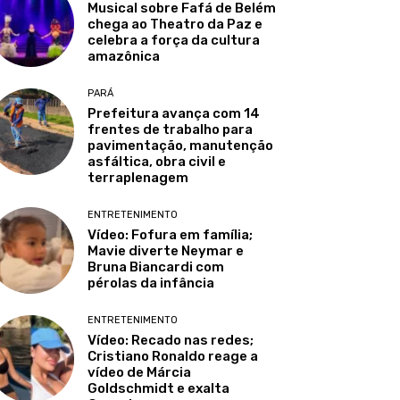
Musical sobre Fafá de Belém
chega ao Theatro da Paz e
celebra a força da cultura
amazônica
PARÁ
Prefeitura avança com 14
frentes de trabalho para
pavimentação, manutenção
asfáltica, obra civil e
terraplenagem
ENTRETENIMENTO
Vídeo: Fofura em família;
Mavie diverte Neymar e
Bruna Biancardi com
pérolas da infância
ENTRETENIMENTO
Vídeo: Recado nas redes;
Cristiano Ronaldo reage a
vídeo de Márcia
Goldschmidt e exalta