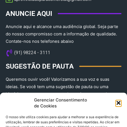
ANUNCIE AQUI
Anuncie aqui e alcance uma audiência global. Seja parte
do nosso compromisso com a informação de qualidade.
Contate-nos nos telefones abaixo
(91) 98224 - 3111
SUGESTÃO DE PAUTA
Queremos ouvir você! Valorizamos a sua voz e suas
ideias. Se você tem uma sugestão de pauta ou uma
história que merece ser contada, envie-nos agora!
Gerenciar Consentimento
(91) 98224 - 3111
de Cookies
O nosso site utiliza cookies para ajudar a melhorar a sua experiência de
utilização, lembrar de suas preferências e visitas repetidas. Ao clicar em