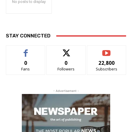
No posts to display
STAY CONNECTED
0
0
22,800
Fans
Followers
Subscribers
- Advertisement -