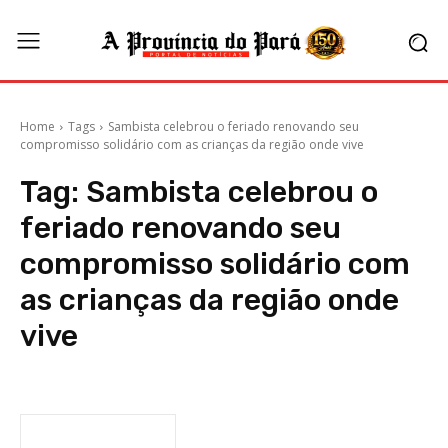
Home
Tags
Sambista celebrou o feriado renovando seu
compromisso solidário com as crianças da região onde vive
Tag:
Sambista celebrou o
feriado renovando seu
compromisso solidário com
as crianças da região onde
vive