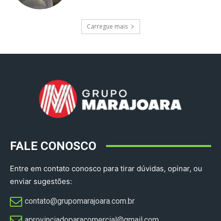
Carregue mais
FALE CONOSCO
Entre em contato conosco para tirar dúvidas, opinar, ou
enviar sugestões:
contato@grupomarajoara.com.br
aprovinciadoparacomercial@gmail.com​