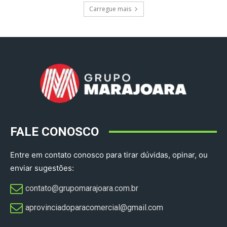
Carregue mais
FALE CONOSCO
Entre em contato conosco para tirar dúvidas, opinar, ou
enviar sugestões:
contato@grupomarajoara.com.br
aprovinciadoparacomercial@gmail.com​