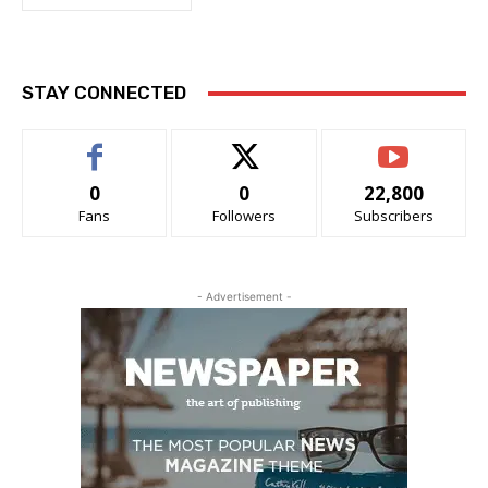
STAY CONNECTED
0
0
22,800
Fans
Followers
Subscribers
- Advertisement -