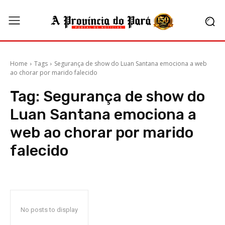
Home
Tags
Segurança de show do Luan Santana emociona a web
ao chorar por marido falecido
Tag:
Segurança de show do
Luan Santana emociona a
web ao chorar por marido
falecido
No posts to display