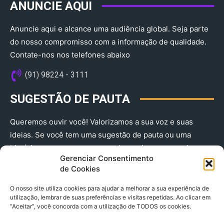
ANUNCIE AQUI
Anuncie aqui e alcance uma audiência global. Seja parte
do nosso compromisso com a informação de qualidade.
Contate-nos nos telefones abaixo
(91) 98224 - 3111
SUGESTÃO DE PAUTA
Queremos ouvir você! Valorizamos a sua voz e suas
ideias. Se você tem uma sugestão de pauta ou uma
história que merece ser contada, envie-nos agora!
Gerenciar Consentimento
(91) 98224 - 3111
de Cookies
O nosso site utiliza cookies para ajudar a melhorar a sua experiência de
utilização, lembrar de suas preferências e visitas repetidas. Ao clicar em
“Aceitar”, você concorda com a utilização de TODOS os cookies.