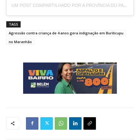
UM POST COMPARTILHADO POR A PROVÍNCIA DO PARÁ (@APROVINCIADOPARA)
TAGS
Agressão contra criança de 4 anos gera indignação em Buriticupu
no Maranhão