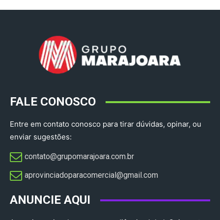
FALE CONOSCO
Entre em contato conosco para tirar dúvidas, opinar, ou
enviar sugestões:
contato@grupomarajoara.com.br
aprovinciadoparacomercial@gmail.com​
ANUNCIE AQUI