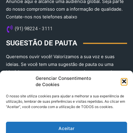
Anuncie aqui e alcance uma audiência global. Seja parte
do nosso compromisso com a informação de qualidade.
Contate-nos nos telefones abaixo
(91) 98224 - 3111
SUGESTÃO DE PAUTA
Queremos ouvir você! Valorizamos a sua voz e suas
ideias. Se você tem uma sugestão de pauta ou uma
história que merece ser contada, envie-nos agora!
Gerenciar Consentimento
(91) 98224 - 3111
de Cookies
O nosso site utiliza cookies para ajudar a melhorar a sua experiência de
utilização, lembrar de suas preferências e visitas repetidas. Ao clicar em
“Aceitar”, você concorda com a utilização de TODOS os cookies.
Aceitar