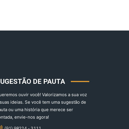
SUGESTÃO DE PAUTA
ueremos ouvir você! Valorizamos a sua voz
 suas ideias. Se você tem uma sugestão de
auta ou uma história que merece ser
ontada, envie-nos agora!
(91) 98224 - 3111