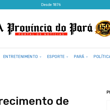
Desde 1876
ENTRETENIMENTO
ESPORTE
PARÁ
POLÍTIC
P
recimento de