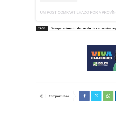
TAGS
Desaparecimento de cavalo de carroceiro r
Compartilhar