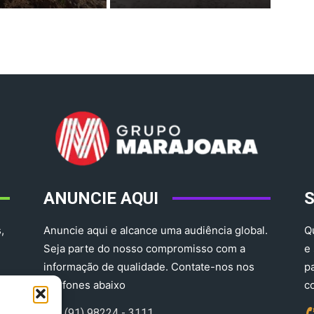
ANUNCIE AQUI
,
Anuncie aqui e alcance uma audiência global.
Q
Seja parte do nosso compromisso com a
e
informação de qualidade. Contate-nos nos
p
telefones abaixo
c
(91) 98224 - 3111