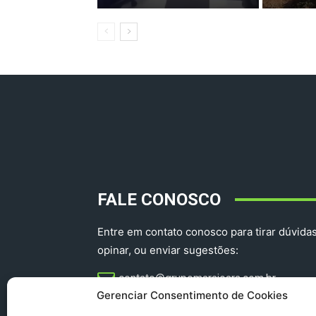
FALE CONOSCO
Entre em contato conosco para tirar dúvidas
opinar, ou enviar sugestões:
contato@grupomarajoara.com.br
Gerenciar Consentimento de Cookies
aprovinciadoparacomercial@gmail.com​