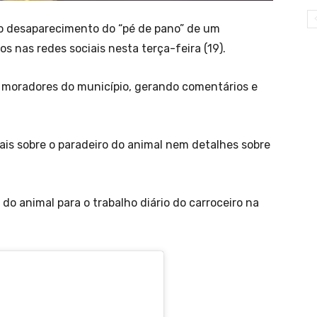
 o desaparecimento do “pé de pano” de um
s nas redes sociais nesta terça-feira (19).
 moradores do município, gerando comentários e
ais sobre o paradeiro do animal nem detalhes sobre
o animal para o trabalho diário do carroceiro na