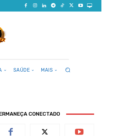
A
SAÚDE
MAIS
ERMANEÇA CONECTADO