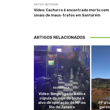
ARTIGO ANTERIOR
Vídeo: Cachorro é encontrado morto com
sinais de maus-tratos em Santarém
ARTIGOS RELACIONADOS
SEGURANÇA
Vídeo: Bingo ligado à nova
cúpula do jogo do bicho é
alvo de operação do MP no
PF at
Rio de Janeiro
garim