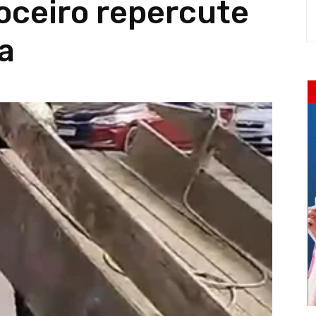
oceiro repercute
a