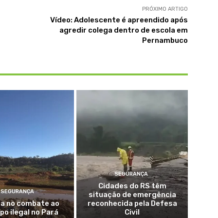
PRÓXIMO ARTIGO
Vídeo: Adolescente é apreendido após
agredir colega dentro de escola em
Pernambuco
SEGURANÇA
Cidades do RS têm
SEGURANÇA
situação de emergência
ua no combate ao
reconhecida pela Defesa
po ilegal no Pará
Civil