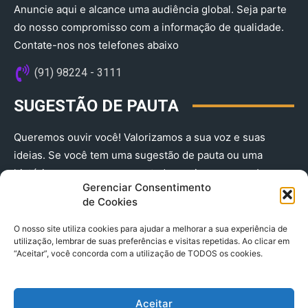
Anuncie aqui e alcance uma audiência global. Seja parte
do nosso compromisso com a informação de qualidade.
Contate-nos nos telefones abaixo
(91) 98224 - 3111
SUGESTÃO DE PAUTA
Queremos ouvir você! Valorizamos a sua voz e suas
ideias. Se você tem uma sugestão de pauta ou uma
história que merece ser contada, envie-nos agora!
Gerenciar Consentimento
(91) 98224 - 3111
de Cookies
O nosso site utiliza cookies para ajudar a melhorar a sua experiência de
utilização, lembrar de suas preferências e visitas repetidas. Ao clicar em
“Aceitar”, você concorda com a utilização de TODOS os cookies.
Aceitar