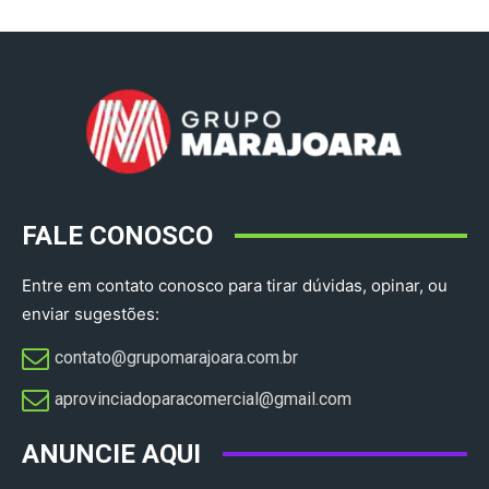
FALE CONOSCO
Entre em contato conosco para tirar dúvidas, opinar, ou
enviar sugestões:
contato@grupomarajoara.com.br
aprovinciadoparacomercial@gmail.com​
ANUNCIE AQUI