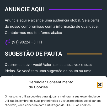
ANUNCIE AQUI
Anuncie aqui e alcance uma audiência global. Seja parte
do nosso compromisso com a informação de qualidade.
Contate-nos nos telefones abaixo
(91) 98224 - 3111
SUGESTÃO DE PAUTA
Queremos ouvir você! Valorizamos a sua voz e suas
ideias. Se você tem uma sugestão de pauta ou uma
história que merece ser contada, envie-nos agora!
Gerenciar Consentimento
(91) 98224 - 3111
de Cookies
O nosso site utiliza cookies para ajudar a melhorar a sua experiência de
utilização, lembrar de suas preferências e visitas repetidas. Ao clicar em
“Aceitar”, você concorda com a utilização de TODOS os cookies.