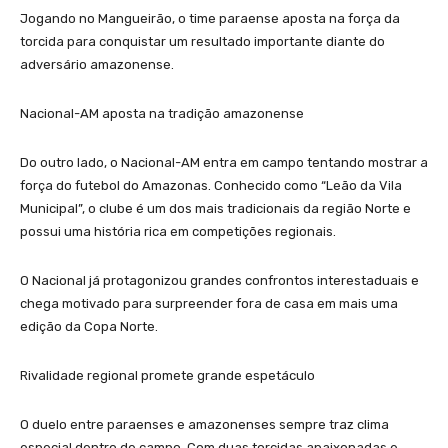
Jogando no Mangueirão, o time paraense aposta na força da
torcida para conquistar um resultado importante diante do
adversário amazonense.
Nacional-AM aposta na tradição amazonense
Do outro lado, o Nacional-AM entra em campo tentando mostrar a
força do futebol do Amazonas. Conhecido como “Leão da Vila
Municipal”, o clube é um dos mais tradicionais da região Norte e
possui uma história rica em competições regionais.
O Nacional já protagonizou grandes confrontos interestaduais e
chega motivado para surpreender fora de casa em mais uma
edição da Copa Norte.
Rivalidade regional promete grande espetáculo
O duelo entre paraenses e amazonenses sempre traz clima
especial dentro de campo. Com duas torcidas apaixonadas e