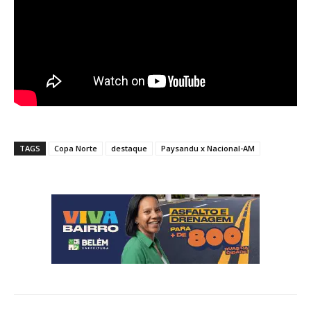
TAGS
Copa Norte
destaque
Paysandu x Nacional-AM