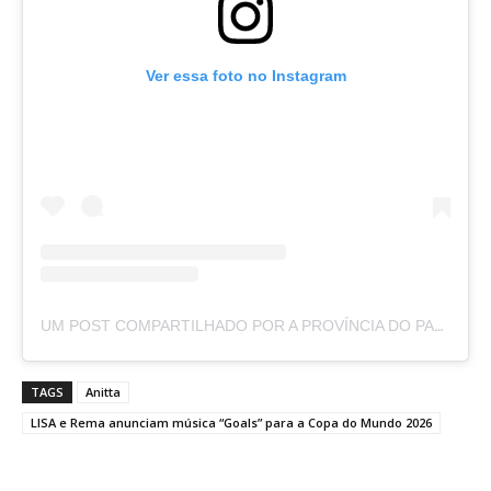
Ver essa foto no Instagram
UM POST COMPARTILHADO POR A PROVÍNCIA DO PARÁ (@APROVINCIADOPARA)
TAGS
Anitta
LISA e Rema anunciam música “Goals” para a Copa do Mundo 2026