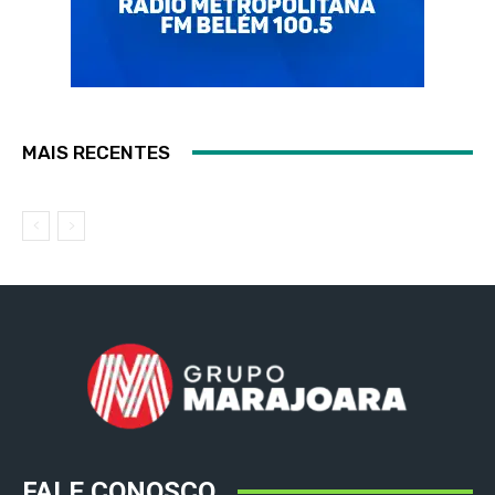
MAIS RECENTES
FALE CONOSCO