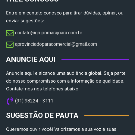
Entre em contato conosco para tirar dúvidas, opinar, ou
enviar sugestões:
contato@grupomarajoara.com.br
aprovinciadoparacomercial@gmail.com​
ANUNCIE AQUI
Anuncie aqui e alcance uma audiência global. Seja parte
do nosso compromisso com a informação de qualidade.
Contate-nos nos telefones abaixo
(91) 98224 - 3111
SUGESTÃO DE PAUTA
Queremos ouvir você! Valorizamos a sua voz e suas