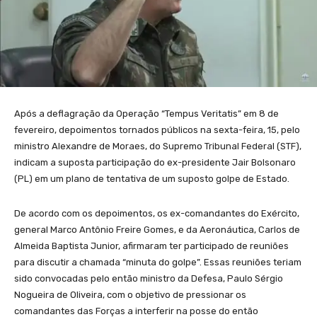
Após a deflagração da Operação “Tempus Veritatis” em 8 de
fevereiro, depoimentos tornados públicos na sexta-feira, 15, pelo
ministro Alexandre de Moraes, do Supremo Tribunal Federal (STF),
indicam a suposta participação do ex-presidente Jair Bolsonaro
(PL) em um plano de tentativa de um suposto golpe de Estado.
De acordo com os depoimentos, os ex-comandantes do Exército,
general Marco Antônio Freire Gomes, e da Aeronáutica, Carlos de
Almeida Baptista Junior, afirmaram ter participado de reuniões
para discutir a chamada “minuta do golpe”. Essas reuniões teriam
sido convocadas pelo então ministro da Defesa, Paulo Sérgio
Nogueira de Oliveira, com o objetivo de pressionar os
comandantes das Forças a interferir na posse do então