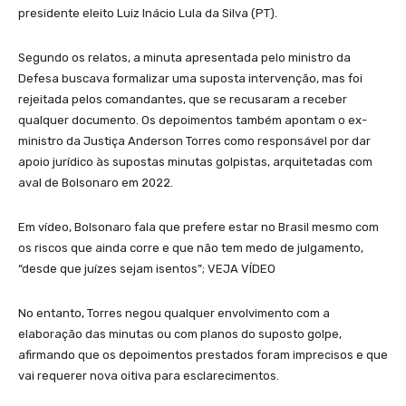
presidente eleito Luiz Inácio Lula da Silva (PT).
Segundo os relatos, a minuta apresentada pelo ministro da
Defesa buscava formalizar uma suposta intervenção, mas foi
rejeitada pelos comandantes, que se recusaram a receber
qualquer documento. Os depoimentos também apontam o ex-
ministro da Justiça Anderson Torres como responsável por dar
apoio jurídico às supostas minutas golpistas, arquitetadas com
aval de Bolsonaro em 2022.
Em vídeo, Bolsonaro fala que prefere estar no Brasil mesmo com
os riscos que ainda corre e que não tem medo de julgamento,
“desde que juízes sejam isentos”; VEJA VÍDEO
No entanto, Torres negou qualquer envolvimento com a
elaboração das minutas ou com planos do suposto golpe,
afirmando que os depoimentos prestados foram imprecisos e que
vai requerer nova oitiva para esclarecimentos.