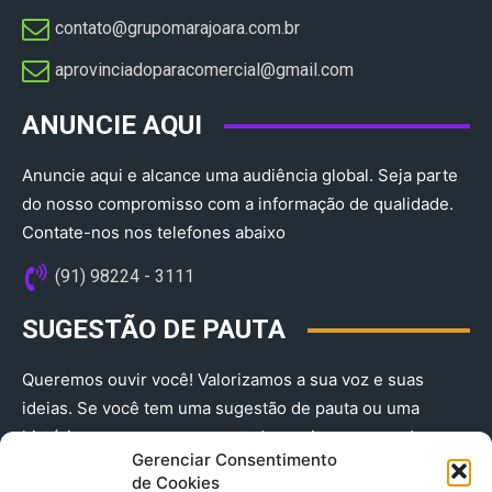
contato@grupomarajoara.com.br
aprovinciadoparacomercial@gmail.com​
ANUNCIE AQUI
Anuncie aqui e alcance uma audiência global. Seja parte
do nosso compromisso com a informação de qualidade.
Contate-nos nos telefones abaixo
(91) 98224 - 3111
SUGESTÃO DE PAUTA
Queremos ouvir você! Valorizamos a sua voz e suas
ideias. Se você tem uma sugestão de pauta ou uma
história que merece ser contada, envie-nos agora!
Gerenciar Consentimento
(91) 98224 - 3111
de Cookies