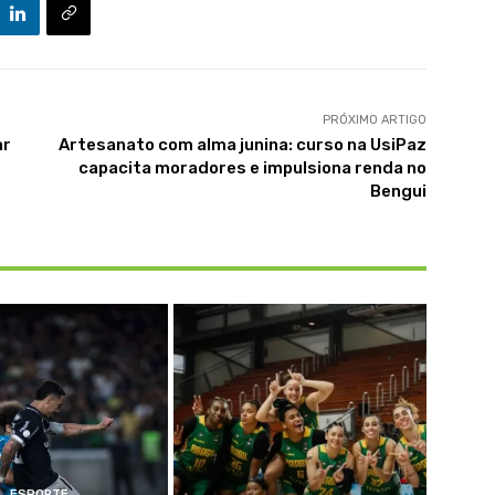
PRÓXIMO ARTIGO
ar
Artesanato com alma junina: curso na UsiPaz
capacita moradores e impulsiona renda no
Bengui
ESPORTE