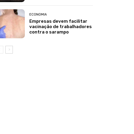
ECONOMIA
Empresas devem facilitar
vacinação de trabalhadores
contra o sarampo