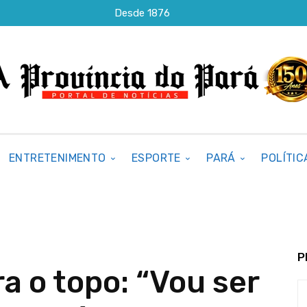
Desde 1876
ENTRETENIMENTO
ESPORTE
PARÁ
POLÍTIC
P
a o topo: “Vou ser