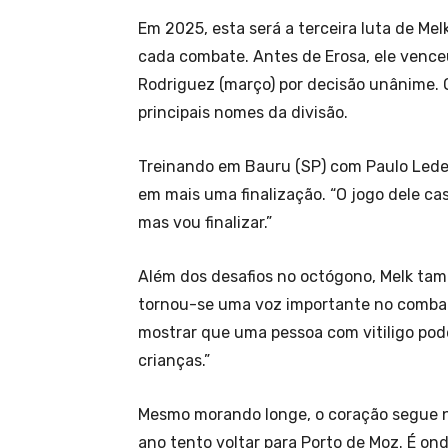
Em 2025, esta será a terceira luta de Me
cada combate. Antes de Erosa, ele venceu 
Rodriguez (março) por decisão unânime.
principais nomes da divisão.
Treinando em Bauru (SP) com Paulo Ledes
em mais uma finalização. “O jogo dele cas
mas vou finalizar.”
Além dos desafios no octógono, Melk tamb
tornou-se uma voz importante no combat
mostrar que uma pessoa com vitiligo pode
crianças.”
Mesmo morando longe, o coração segue no
ano tento voltar para Porto de Moz. É on