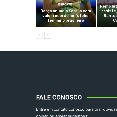
ESPORTE
Remo lu
Barça anuncia Kerolin com
resiste
valor recorde no futebol
Santos
feminino brasileiro
C
FALE CONOSCO
Entre em contato conosco para tirar dúvidas
opinar, ou enviar sugestões: