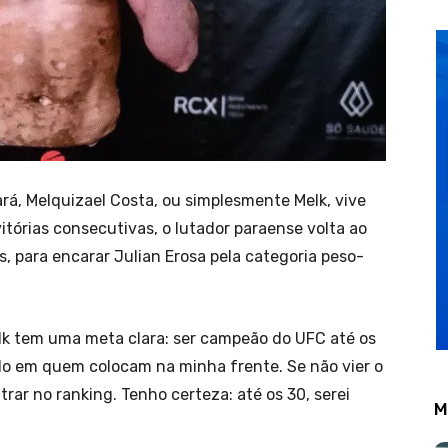
ará, Melquizael Costa, ou simplesmente Melk, vive
tórias consecutivas, o lutador paraense volta ao
, para encarar Julian Erosa pela categoria peso-
k tem uma meta clara: ser campeão do UFC até os
o em quem colocam na minha frente. Se não vier o
trar no ranking. Tenho certeza: até os 30, serei
M