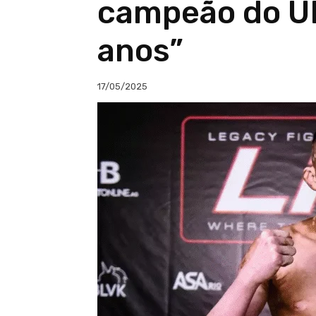
campeão do UF
anos”
17/05/2025