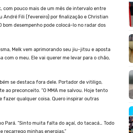
lk, com pouco mais de um mês de intervalo entre
André Fili (fevereiro) por finalização e Christian
 O bom desempenho pode colocá-lo no radar dos
ma, Melk vem aprimorando seu jiu-jitsu e aposta
a com o meu. Ele vai querer me levar para o chão,
ém se destaca fora dele. Portador de vitiligo,
e ao preconceito. “O MMA me salvou. Hoje tento
 fazer qualquer coisa. Quero inspirar outras
 Pará. “Sinto muita falta do açaí, do tacacá… Todo
de recarrego minhas energias.”