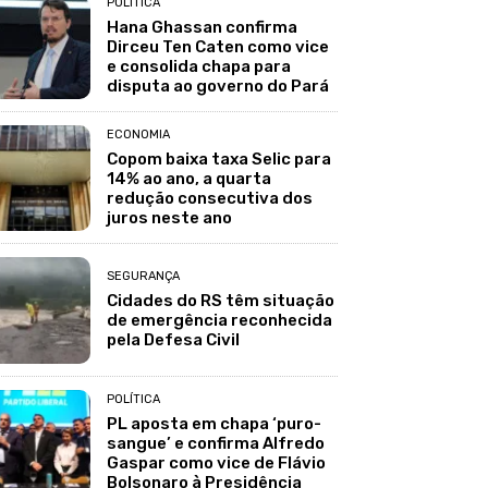
POLÍTICA
Hana Ghassan confirma
Dirceu Ten Caten como vice
e consolida chapa para
disputa ao governo do Pará
ECONOMIA
Copom baixa taxa Selic para
14% ao ano, a quarta
redução consecutiva dos
juros neste ano
SEGURANÇA
Cidades do RS têm situação
de emergência reconhecida
pela Defesa Civil
POLÍTICA
PL aposta em chapa ‘puro-
sangue’ e confirma Alfredo
Gaspar como vice de Flávio
Bolsonaro à Presidência