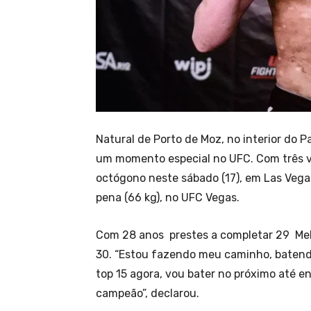
Natural de Porto de Moz, no interior do P
um momento especial no UFC. Com três vi
octógono neste sábado (17), em Las Vegas
pena (66 kg), no UFC Vegas.
Com 28 anos prestes a completar 29 Mel
30. “Estou fazendo meu caminho, batend
top 15 agora, vou bater no próximo até en
campeão”, declarou.