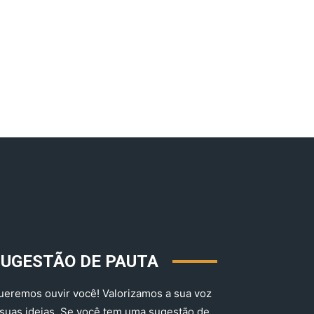
SUGESTÃO DE PAUTA
ueremos ouvir você! Valorizamos a sua voz
 suas ideias. Se você tem uma sugestão de