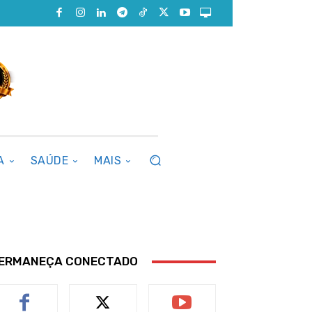
A
SAÚDE
MAIS
ERMANEÇA CONECTADO