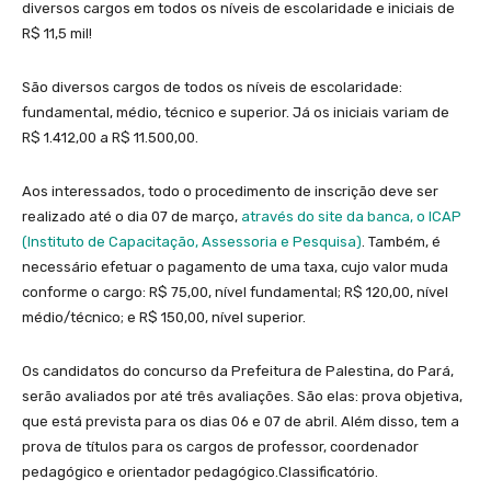
diversos cargos em todos os níveis de escolaridade e iniciais de
R$ 11,5 mil!
São diversos cargos de todos os níveis de escolaridade:
fundamental, médio, técnico e superior. Já os iniciais variam de
R$ 1.412,00 a R$ 11.500,00.
Aos interessados, todo o procedimento de inscrição deve ser
realizado até o dia 07 de março,
através do site da banca, o ICAP
(Instituto de Capacitação, Assessoria e Pesquisa)
. Também, é
necessário efetuar o pagamento de uma taxa, cujo valor muda
conforme o cargo: R$ 75,00, nível fundamental; R$ 120,00, nível
médio/técnico; e R$ 150,00, nível superior.
Os candidatos do concurso da Prefeitura de Palestina, do Pará,
serão avaliados por até três avaliações. São elas: prova objetiva,
que está prevista para os dias 06 e 07 de abril. Além disso, tem a
prova de títulos para os cargos de professor, coordenador
pedagógico e orientador pedagógico.Classificatório.