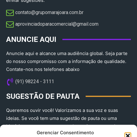
enviar sugestões:
contato@grupomarajoara.com.br
aprovinciadoparacomercial@gmail.com​
ANUNCIE AQUI
Anuncie aqui e alcance uma audiência global. Seja parte
do nosso compromisso com a informação de qualidade.
Contate-nos nos telefones abaixo
(91) 98224 - 3111
SUGESTÃO DE PAUTA
Queremos ouvir você! Valorizamos a sua voz e suas
ideias. Se você tem uma sugestão de pauta ou uma
história que merece ser contada, envie-nos agora!
Gerenciar Consentimento