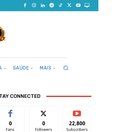
A
SAÚDE
MAIS
TAY CONNECTED
0
0
22,800
Fans
Followers
Subscribers