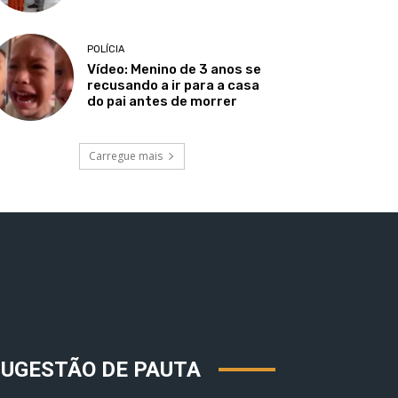
POLÍCIA
Vídeo: Menino de 3 anos se
recusando a ir para a casa
do pai antes de morrer
Carregue mais
SUGESTÃO DE PAUTA