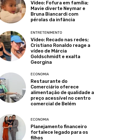
Vídeo: Fofura em família;
Mavie diverte Neymar e
Bruna Biancardi com
pérolas da infância
ENTRETENIMENTO
Vídeo: Recado nas redes;
Cristiano Ronaldo reage a
vídeo de Márcia
Goldschmidt e exalta
Georgina
ECONOMIA
Restaurante do
Comerciário oferece
alimentação de qualidade a
preço acessível no centro
comercial de Belém
ECONOMIA
Planejamento financeiro
fortalece legado para os
filhos