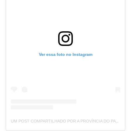
Ver essa foto no Instagram
UM POST COMPARTILHADO POR A PROVÍNCIA DO PARÁ (@APROVINCIADOPARA)