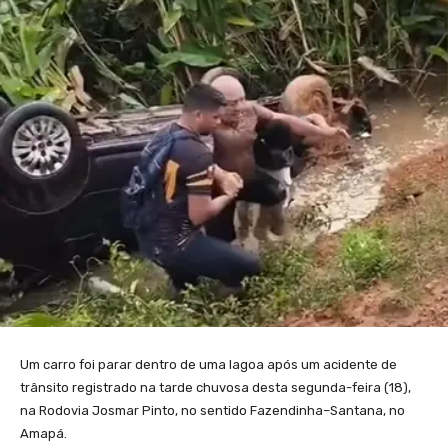
Um carro foi parar dentro de uma lagoa após um acidente de
trânsito registrado na tarde chuvosa desta segunda-feira (18),
na Rodovia Josmar Pinto, no sentido Fazendinha–Santana, no
Amapá.