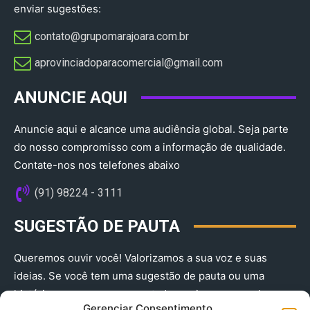
enviar sugestões:
contato@grupomarajoara.com.br
aprovinciadoparacomercial@gmail.com​
ANUNCIE AQUI
Anuncie aqui e alcance uma audiência global. Seja parte
do nosso compromisso com a informação de qualidade.
Contate-nos nos telefones abaixo
(91) 98224 - 3111
SUGESTÃO DE PAUTA
Queremos ouvir você! Valorizamos a sua voz e suas
ideias. Se você tem uma sugestão de pauta ou uma
história que merece ser contada, envie-nos agora!
Gerenciar Consentimento