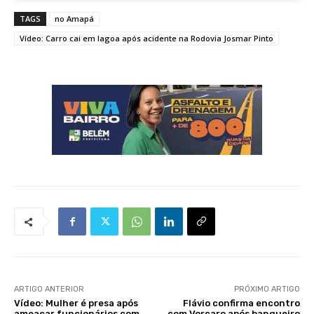
TAGS
no Amapá
Vídeo: Carro cai em lagoa após acidente na Rodovia Josmar Pinto
ARTIGO ANTERIOR
PRÓXIMO ARTIGO
Vídeo: Mulher é presa após
Flávio confirma encontro
ameaçar funcionários com
com Vorcaro após banqueiro