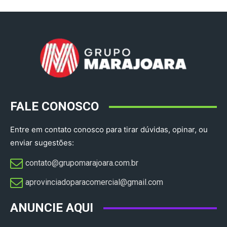
FALE CONOSCO
Entre em contato conosco para tirar dúvidas, opinar, ou
enviar sugestões:
contato@grupomarajoara.com.br
aprovinciadoparacomercial@gmail.com​
ANUNCIE AQUI