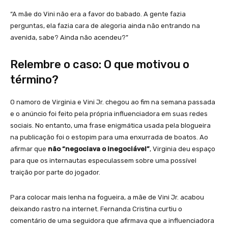
“A mãe do Vini não era a favor do babado. A gente fazia
perguntas, ela fazia cara de alegoria ainda não entrando na
avenida, sabe? Ainda não acendeu?”
Relembre o caso: O que motivou o
término?
O namoro de Virginia e Vini Jr. chegou ao fim na semana passada
e o anúncio foi feito pela própria influenciadora em suas redes
sociais. No entanto, uma frase enigmática usada pela blogueira
na publicação foi o estopim para uma enxurrada de boatos. Ao
afirmar que
não “negociava o inegociável”
, Virginia deu espaço
para que os internautas especulassem sobre uma possível
traição por parte do jogador.
Para colocar mais lenha na fogueira, a mãe de Vini Jr. acabou
deixando rastro na internet. Fernanda Cristina curtiu o
comentário de uma seguidora que afirmava que a influenciadora