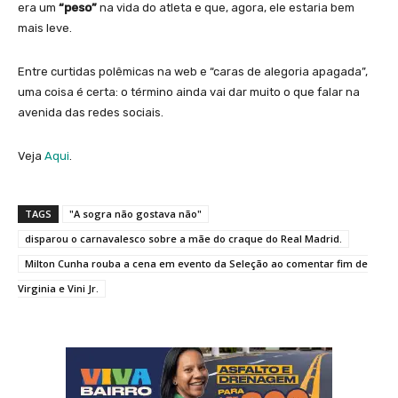
era um
“peso”
na vida do atleta e que, agora, ele estaria bem
mais leve.
Entre curtidas polêmicas na web e “caras de alegoria apagada”,
uma coisa é certa: o término ainda vai dar muito o que falar na
avenida das redes sociais.
Veja
Aqui
.
TAGS
"A sogra não gostava não"
disparou o carnavalesco sobre a mãe do craque do Real Madrid.
Milton Cunha rouba a cena em evento da Seleção ao comentar fim de
Virginia e Vini Jr.