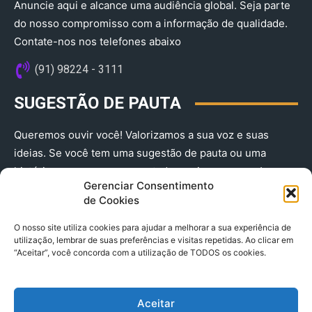
Anuncie aqui e alcance uma audiência global. Seja parte
do nosso compromisso com a informação de qualidade.
Contate-nos nos telefones abaixo
(91) 98224 - 3111
SUGESTÃO DE PAUTA
Queremos ouvir você! Valorizamos a sua voz e suas
ideias. Se você tem uma sugestão de pauta ou uma
história que merece ser contada, envie-nos agora!
Gerenciar Consentimento
(91) 98224 - 3111
de Cookies
O nosso site utiliza cookies para ajudar a melhorar a sua experiência de
utilização, lembrar de suas preferências e visitas repetidas. Ao clicar em
“Aceitar”, você concorda com a utilização de TODOS os cookies.
Aceitar