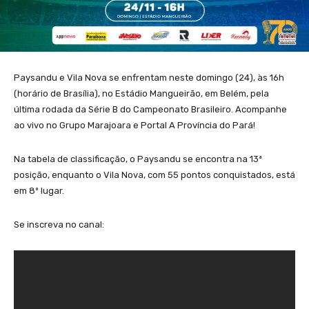
Paysandu e Vila Nova se enfrentam neste domingo (24), às 16h
(horário de Brasília), no Estádio Mangueirão, em Belém, pela
última rodada da Série B do Campeonato Brasileiro. Acompanhe
ao vivo no Grupo Marajoara e Portal A Província do Pará!
Na tabela de classificação, o Paysandu se encontra na 13ª
posição, enquanto o Vila Nova, com 55 pontos conquistados, está
em 8º lugar.
Se inscreva no canal: