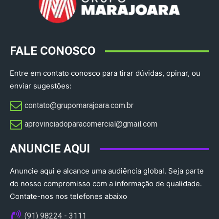
FALE CONOSCO
Entre em contato conosco para tirar dúvidas, opinar, ou
enviar sugestões:
contato@grupomarajoara.com.br
aprovinciadoparacomercial@gmail.com​
ANUNCIE AQUI
Anuncie aqui e alcance uma audiência global. Seja parte
do nosso compromisso com a informação de qualidade.
Contate-nos nos telefones abaixo
(91) 98224 - 3111