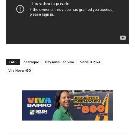
TAGS
destaque
Paysandu ao vivo
Série B 2024
Vila Nova -GO