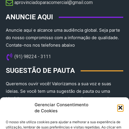
aprovinciadoparacomercial@gmail.com​
ANUNCIE AQUI
Anuncie aqui e alcance uma audiência global. Seja parte
do nosso compromisso com a informação de qualidade.
Contate-nos nos telefones abaixo
(91) 98224 - 3111
SUGESTÃO DE PAUTA
Queremos ouvir você! Valorizamos a sua voz e suas
ideias. Se você tem uma sugestão de pauta ou uma
história que merece ser contada, envie-nos agora!
Gerenciar Consentimento
(91) 98224 - 3111
de Cookies
O nosso site utiliza cookies para ajudar a melhorar a sua experiência de
utilização, lembrar de suas preferências e visitas repetidas. Ao clicar em