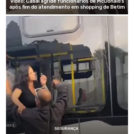
Vídeo: Casal agride funcionários de McDonald’s
após fim do atendimento em shopping de Betim
SEGURANÇA