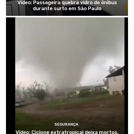
Vídeo: Passageira quebra vidro de ônibus
durante surto em São Paulo
SEGURANÇA
Vídeo: Ciclone extratropical deixa mortos,