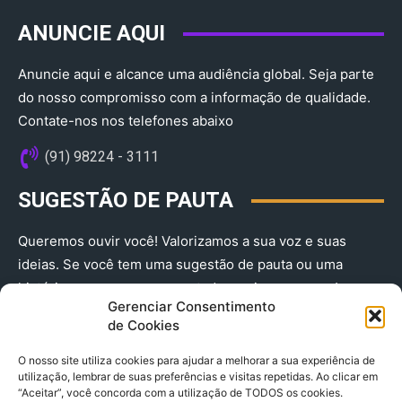
ANUNCIE AQUI
Anuncie aqui e alcance uma audiência global. Seja parte
do nosso compromisso com a informação de qualidade.
Contate-nos nos telefones abaixo
(91) 98224 - 3111
SUGESTÃO DE PAUTA
Queremos ouvir você! Valorizamos a sua voz e suas
ideias. Se você tem uma sugestão de pauta ou uma
história que merece ser contada, envie-nos agora!
Gerenciar Consentimento
(91) 98224 - 3111
de Cookies
O nosso site utiliza cookies para ajudar a melhorar a sua experiência de
utilização, lembrar de suas preferências e visitas repetidas. Ao clicar em
“Aceitar”, você concorda com a utilização de TODOS os cookies.