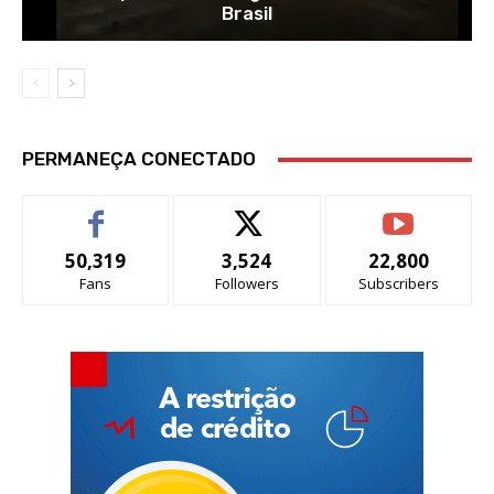
Brasil
PERMANEÇA CONECTADO
50,319
3,524
22,800
Fans
Followers
Subscribers