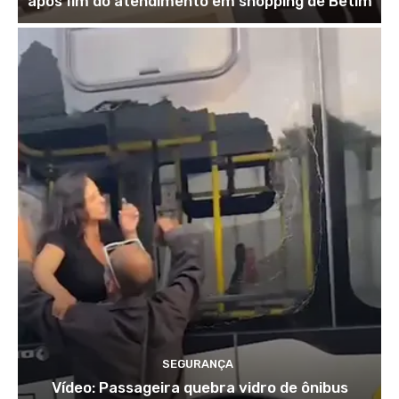
após fim do atendimento em shopping de Betim
SEGURANÇA
Vídeo: Passageira quebra vidro de ônibus