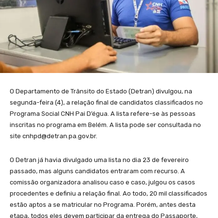
O Departamento de Trânsito do Estado (Detran) divulgou, na
segunda-feira (4), a relação final de candidatos classificados no
Programa Social CNH Pai D’égua. A lista refere-se às pessoas
inscritas no programa em Belém. A lista pode ser consultada no
site cnhpd@detran.pa.gov.br.
O Detran já havia divulgado uma lista no dia 23 de fevereiro
passado, mas alguns candidatos entraram com recurso. A
comissão organizadora analisou caso e caso, julgou os casos
procedentes e definiu a relação final. Ao todo, 20 mil classificados
estão aptos a se matricular no Programa. Porém, antes desta
etapa, todos eles devem participar da entrega do Passaporte,