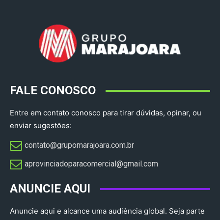
FALE CONOSCO
Entre em contato conosco para tirar dúvidas, opinar, ou
enviar sugestões:
contato@grupomarajoara.com.br
aprovinciadoparacomercial@gmail.com​
ANUNCIE AQUI
Anuncie aqui e alcance uma audiência global. Seja parte