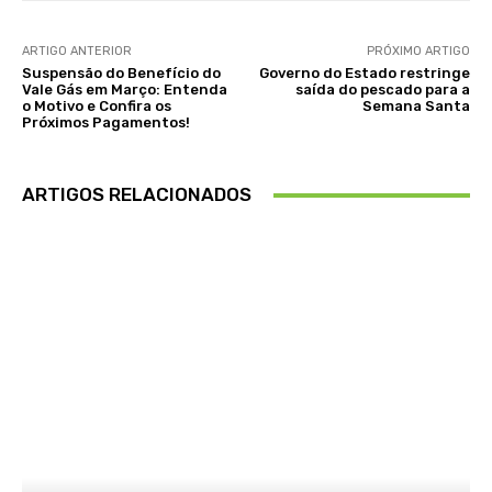
ARTIGO ANTERIOR
PRÓXIMO ARTIGO
Suspensão do Benefício do
Governo do Estado restringe
Vale Gás em Março: Entenda
saída do pescado para a
o Motivo e Confira os
Semana Santa
Próximos Pagamentos!
ARTIGOS RELACIONADOS