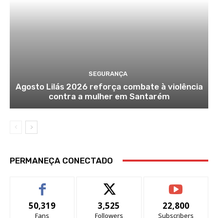
SEGURANÇA
Agosto Lilás 2026 reforça combate à violência
contra a mulher em Santarém
PERMANEÇA CONECTADO
50,319
3,525
22,800
Fans
Followers
Subscribers