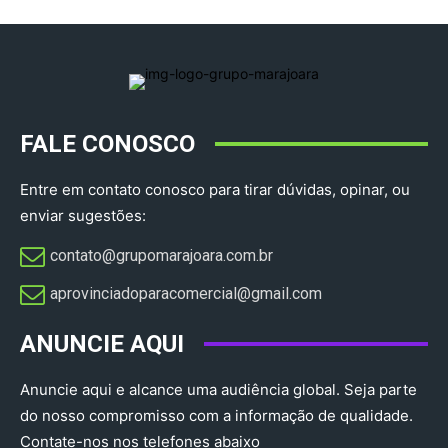
FALE CONOSCO
Entre em contato conosco para tirar dúvidas, opinar, ou
enviar sugestões:
contato@grupomarajoara.com.br
aprovinciadoparacomercial@gmail.com​
ANUNCIE AQUI
Anuncie aqui e alcance uma audiência global. Seja parte
do nosso compromisso com a informação de qualidade.
Contate-nos nos telefones abaixo