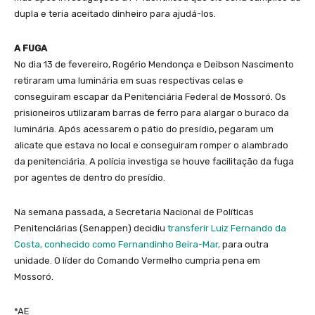
dupla e teria aceitado dinheiro para ajudá-los.
A FUGA
No dia 13 de fevereiro, Rogério Mendonça e Deibson Nascimento
retiraram uma luminária em suas respectivas celas e
conseguiram escapar da Penitenciária Federal de Mossoró. Os
prisioneiros utilizaram barras de ferro para alargar o buraco da
luminária. Após acessarem o pátio do presídio, pegaram um
alicate que estava no local e conseguiram romper o alambrado
da penitenciária. A polícia investiga se houve facilitação da fuga
por agentes de dentro do presídio.
Na semana passada, a Secretaria Nacional de Políticas
Penitenciárias (Senappen) decidiu
transferir Luiz Fernando da
Costa, conhecido como Fernandinho Beira-Mar,
para outra
unidade. O líder do Comando Vermelho cumpria pena em
Mossoró.
*AE