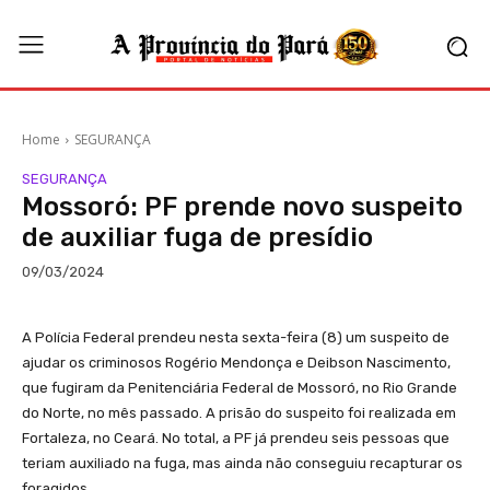
Home
SEGURANÇA
SEGURANÇA
Mossoró: PF prende novo suspeito
de auxiliar fuga de presídio
09/03/2024
A Polícia Federal prendeu nesta sexta-feira (8) um suspeito de
ajudar os criminosos Rogério Mendonça e Deibson Nascimento,
que fugiram da Penitenciária Federal de Mossoró, no Rio Grande
do Norte, no mês passado. A prisão do suspeito foi realizada em
Fortaleza, no Ceará. No total, a PF já prendeu seis pessoas que
teriam auxiliado na fuga, mas ainda não conseguiu recapturar os
foragidos.