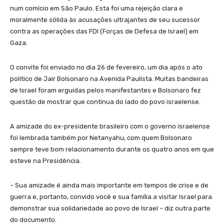
num comício em São Paulo. Esta foi uma rejeição clara e
moralmente sólida às acusações ultrajantes de seu sucessor
contra as operações das FDI (Forças de Defesa de Israel) em
Gaza.
O convite foi enviado no dia 26 de fevereiro, um dia após o ato
político de Jair Bolsonaro na Avenida Paulista. Muitas bandeiras
de Israel foram erguidas pelos manifestantes e Bolsonaro fez
questão de mostrar que continua do lado do povo israelense.
A amizade do ex-presidente brasileiro com o governo israelense
foi lembrada também por Netanyahu, com quem Bolsonaro
sempre teve bom relacionamento durante os quatro anos em que
esteve na Presidência.
– Sua amizade é ainda mais importante em tempos de crise e de
guerra e, portanto, convido você e sua família a visitar Israel para
demonstrar sua solidariedade ao povo de Israel – diz outra parte
do documento.