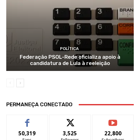
POLÍTICA
Federação PSOL-Rede oficializa apoio à
candidatura de Lula à reeleição
PERMANEÇA CONECTADO
50,319
3,525
22,800
Fans
Followers
Subscribers