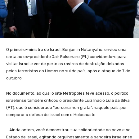
O primeiro-ministro de Israel, Benjamin Netanyahu, enviou uma
carta ao ex-presidente Jair Bolsonaro (PL) convidando-o para
visitar Israel e ver de perto os rastros de destruição deixados
pelos terroristas do Hamas no sul do país, após o ataque de 7 de
outubro.
No documento, ao qual o site Metrópoles teve acesso, o político
israelense também criticou o presidente Luiz Inácio Lula da Silva
(PT), que é considerado “persona non grata”, naquele país, por
comparar a defesa de Israel com o Holocausto.
– Ainda ontem, você demonstrou sua solidariedade ao povo e ao
Estado de Israel, agitando orgulhosamente a bandeira israelense