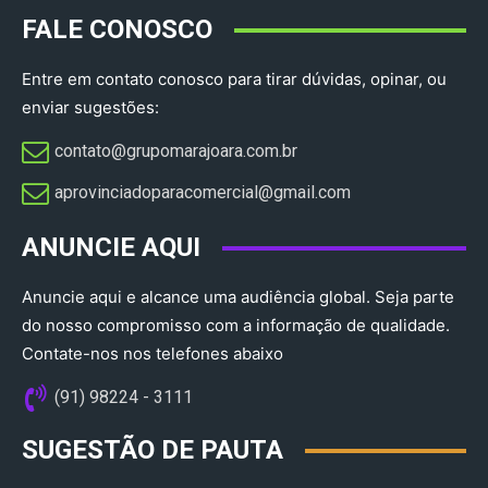
FALE CONOSCO
Entre em contato conosco para tirar dúvidas, opinar, ou
enviar sugestões:
contato@grupomarajoara.com.br
aprovinciadoparacomercial@gmail.com​
ANUNCIE AQUI
Anuncie aqui e alcance uma audiência global. Seja parte
do nosso compromisso com a informação de qualidade.
Contate-nos nos telefones abaixo
(91) 98224 - 3111
SUGESTÃO DE PAUTA