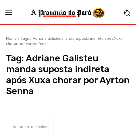
Home
Tags
Adriane Galisteu manda suposta indireta após Xuxa
chorar por Ayrton Senna
Tag:
Adriane Galisteu
manda suposta indireta
após Xuxa chorar por Ayrton
Senna
No posts to display