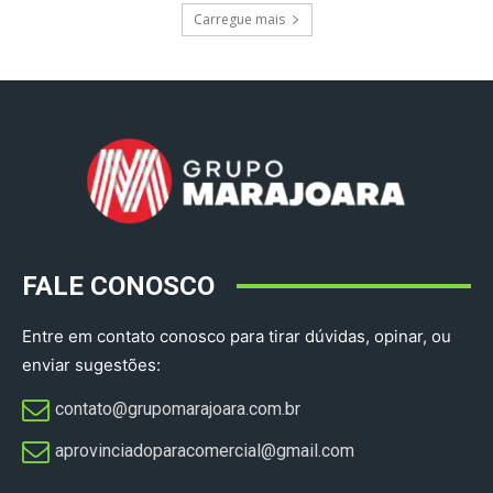
Carregue mais
FALE CONOSCO
Entre em contato conosco para tirar dúvidas, opinar, ou
enviar sugestões:
contato@grupomarajoara.com.br
aprovinciadoparacomercial@gmail.com​