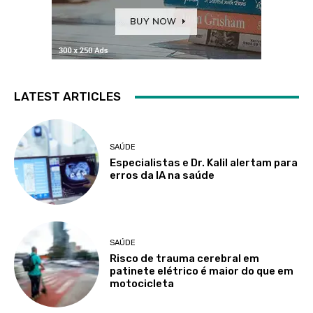
LATEST ARTICLES
SAÚDE
Especialistas e Dr. Kalil alertam para
erros da IA na saúde
SAÚDE
Risco de trauma cerebral em
patinete elétrico é maior do que em
motocicleta