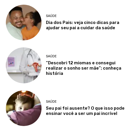
SAÚDE
Dia dos Pais: veja cinco dicas para
ajudar seu pai a cuidar da saúde
SAÚDE
“Descobri 12 miomas e consegui
realizar o sonho ser mãe”; conheça
história
SAÚDE
Seu pai foi ausente? O que isso pode
ensinar você a ser um pai incrível