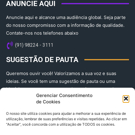
ANUNCIE AQUI
Anuncie aqui e alcance uma audiência global. Seja parte
do nosso compromisso com a informação de qualidade.
Contate-nos nos telefones abaixo
(91) 98224 - 3111
SUGESTÃO DE PAUTA
Queremos ouvir você! Valorizamos a sua voz e suas
ideias. Se você tem uma sugestão de pauta ou uma
história que merece ser contada, envie-nos agora!
Gerenciar Consentimento
(91) 98224 - 3111
de Cookies
O nosso site utiliza cookies para ajudar a melhorar a sua experiência de
utilização, lembrar de suas preferências e visitas repetidas. Ao clicar em
“Aceitar”, você concorda com a utilização de TODOS os cookies.