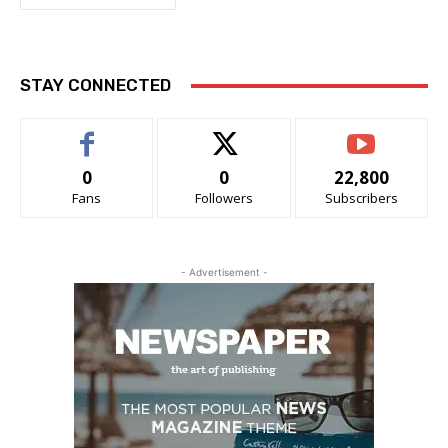
STAY CONNECTED
0
0
22,800
Fans
Followers
Subscribers
- Advertisement -