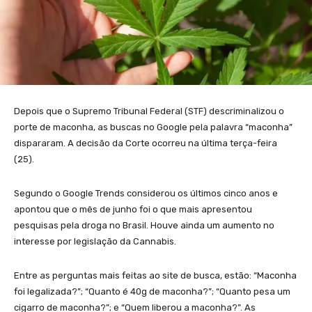
Depois que o Supremo Tribunal Federal (STF) descriminalizou o
porte de maconha, as buscas no Google pela palavra “maconha”
dispararam. A decisão da Corte ocorreu na última terça-feira
(25).
Segundo o Google Trends considerou os últimos cinco anos e
apontou que o mês de junho foi o que mais apresentou
pesquisas pela droga no Brasil. Houve ainda um aumento no
interesse por legislação da Cannabis.
Entre as perguntas mais feitas ao site de busca, estão: “Maconha
foi legalizada?”; “Quanto é 40g de maconha?”; “Quanto pesa um
cigarro de maconha?”; e “Quem liberou a maconha?”. As