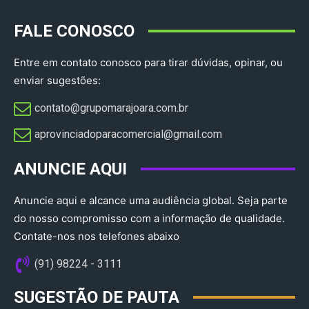
FALE CONOSCO
Entre em contato conosco para tirar dúvidas, opinar, ou
enviar sugestões:
contato@grupomarajoara.com.br
aprovinciadoparacomercial@gmail.com​
ANUNCIE AQUI
Anuncie aqui e alcance uma audiência global. Seja parte
do nosso compromisso com a informação de qualidade.
Contate-nos nos telefones abaixo
(91) 98224 - 3111
SUGESTÃO DE PAUTA