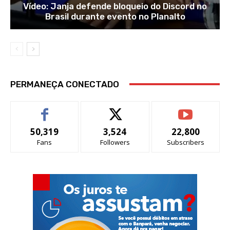
Vídeo: Janja defende bloqueio do Discord no
Brasil durante evento no Planalto
PERMANEÇA CONECTADO
50,319
3,524
22,800
Fans
Followers
Subscribers