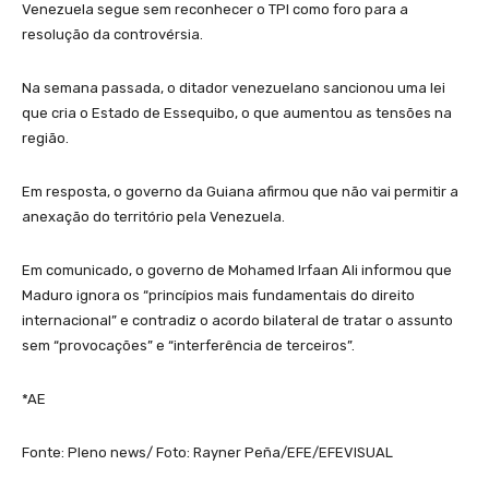
Venezuela segue sem reconhecer o TPI como foro para a
resolução da controvérsia.
Na semana passada, o ditador venezuelano sancionou uma lei
que cria o Estado de Essequibo, o que aumentou as tensões na
região.
Em resposta, o governo da Guiana afirmou que não vai permitir a
anexação do território pela Venezuela.
Em comunicado, o governo de Mohamed Irfaan Ali informou que
Maduro ignora os “princípios mais fundamentais do direito
internacional” e contradiz o acordo bilateral de tratar o assunto
sem “provocações” e “interferência de terceiros”.
*AE
Fonte: Pleno news/ Foto: Rayner Peña/EFE/EFEVISUAL