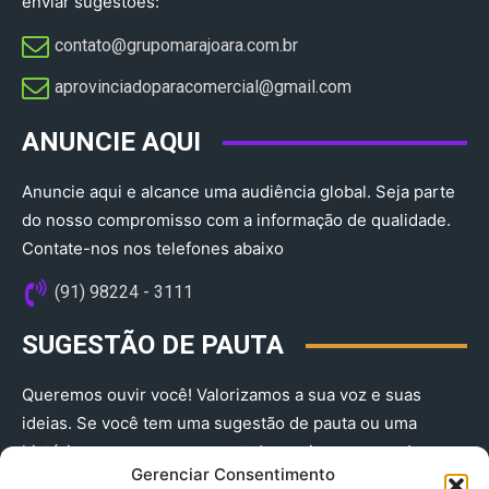
enviar sugestões:
contato@grupomarajoara.com.br
aprovinciadoparacomercial@gmail.com​
ANUNCIE AQUI
Anuncie aqui e alcance uma audiência global. Seja parte
do nosso compromisso com a informação de qualidade.
Contate-nos nos telefones abaixo
(91) 98224 - 3111
SUGESTÃO DE PAUTA
Queremos ouvir você! Valorizamos a sua voz e suas
ideias. Se você tem uma sugestão de pauta ou uma
história que merece ser contada, envie-nos agora!
Gerenciar Consentimento