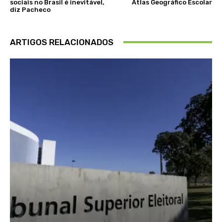
sociais no Brasil é inevitável,
Atlas Geográfico Escolar
diz Pacheco
ARTIGOS RELACIONADOS