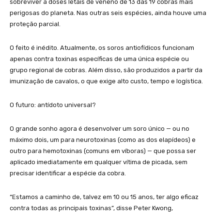
sobreviver a doses letais de veneno de 13 das 19 cobras mais
perigosas do planeta. Nas outras seis espécies, ainda houve uma
proteção parcial.
O feito é inédito. Atualmente, os soros antiofídicos funcionam
apenas contra toxinas específicas de uma única espécie ou
grupo regional de cobras. Além disso, são produzidos a partir da
imunização de cavalos, o que exige alto custo, tempo e logística.
O futuro: antídoto universal?
O grande sonho agora é desenvolver um soro único — ou no
máximo dois, um para neurotoxinas (como as dos elapídeos) e
outro para hemotoxinas (comuns em víboras) — que possa ser
aplicado imediatamente em qualquer vítima de picada, sem
precisar identificar a espécie da cobra.
“Estamos a caminho de, talvez em 10 ou 15 anos, ter algo eficaz
contra todas as principais toxinas”, disse Peter Kwong,