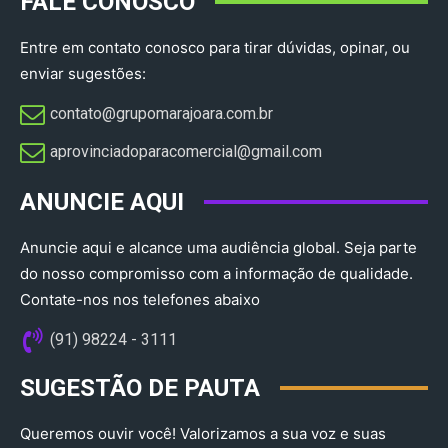
FALE CONOSCO
Entre em contato conosco para tirar dúvidas, opinar, ou
enviar sugestões:
contato@grupomarajoara.com.br
aprovinciadoparacomercial@gmail.com​
ANUNCIE AQUI
Anuncie aqui e alcance uma audiência global. Seja parte
do nosso compromisso com a informação de qualidade.
Contate-nos nos telefones abaixo
(91) 98224 - 3111
SUGESTÃO DE PAUTA
Queremos ouvir você! Valorizamos a sua voz e suas