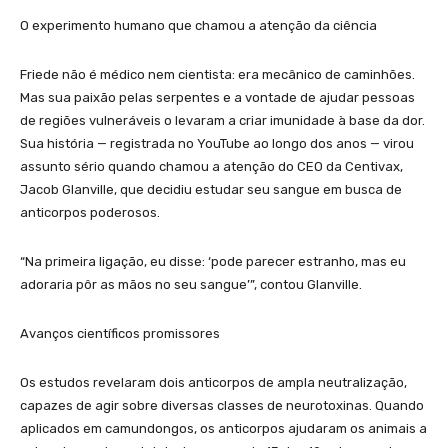
O experimento humano que chamou a atenção da ciência
Friede não é médico nem cientista: era mecânico de caminhões.
Mas sua paixão pelas serpentes e a vontade de ajudar pessoas
de regiões vulneráveis o levaram a criar imunidade à base da dor.
Sua história — registrada no YouTube ao longo dos anos — virou
assunto sério quando chamou a atenção do CEO da Centivax,
Jacob Glanville, que decidiu estudar seu sangue em busca de
anticorpos poderosos.
“Na primeira ligação, eu disse: ‘pode parecer estranho, mas eu
adoraria pôr as mãos no seu sangue’”, contou Glanville.
Avanços científicos promissores
Os estudos revelaram dois anticorpos de ampla neutralização,
capazes de agir sobre diversas classes de neurotoxinas. Quando
aplicados em camundongos, os anticorpos ajudaram os animais a