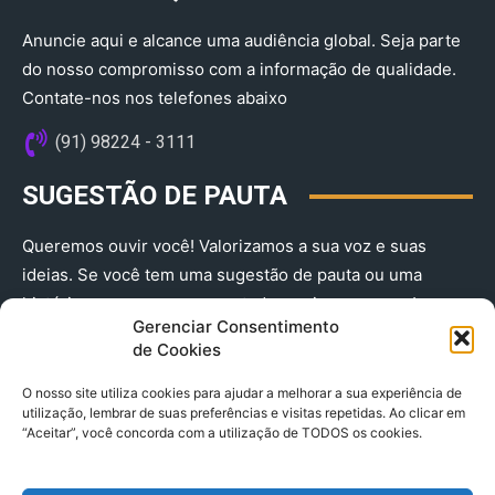
Anuncie aqui e alcance uma audiência global. Seja parte
do nosso compromisso com a informação de qualidade.
Contate-nos nos telefones abaixo
(91) 98224 - 3111
SUGESTÃO DE PAUTA
Queremos ouvir você! Valorizamos a sua voz e suas
ideias. Se você tem uma sugestão de pauta ou uma
história que merece ser contada, envie-nos agora!
Gerenciar Consentimento
(91) 98224 - 3111
de Cookies
O nosso site utiliza cookies para ajudar a melhorar a sua experiência de
utilização, lembrar de suas preferências e visitas repetidas. Ao clicar em
“Aceitar”, você concorda com a utilização de TODOS os cookies.