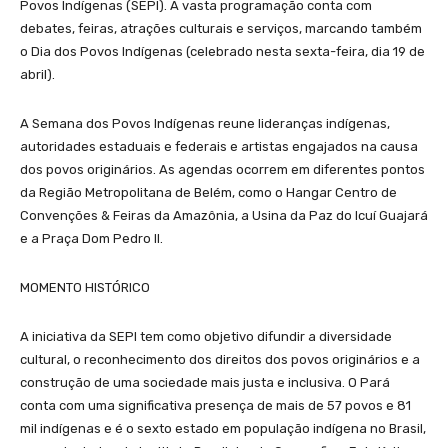
Povos Indígenas (SEPI). A vasta programação conta com
debates, feiras, atrações culturais e serviços, marcando também
o Dia dos Povos Indígenas (celebrado nesta sexta-feira, dia 19 de
abril).
A Semana dos Povos Indígenas reune lideranças indígenas,
autoridades estaduais e federais e artistas engajados na causa
dos povos originários. As agendas ocorrem em diferentes pontos
da Região Metropolitana de Belém, como o Hangar Centro de
Convenções & Feiras da Amazônia, a Usina da Paz do Icuí Guajará
e a Praça Dom Pedro II.
MOMENTO HISTÓRICO
A iniciativa da SEPI tem como objetivo difundir a diversidade
cultural, o reconhecimento dos direitos dos povos originários e a
construção de uma sociedade mais justa e inclusiva. O Pará
conta com uma significativa presença de mais de 57 povos e 81
mil indígenas e é o sexto estado em população indígena no Brasil,