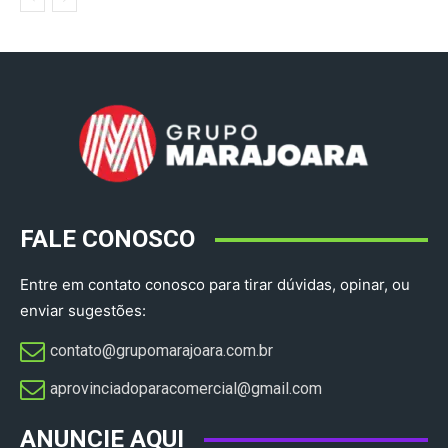
FALE CONOSCO
Entre em contato conosco para tirar dúvidas, opinar, ou
enviar sugestões:
contato@grupomarajoara.com.br
aprovinciadoparacomercial@gmail.com​
ANUNCIE AQUI