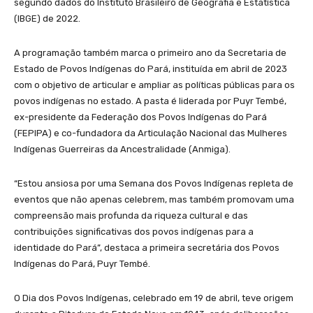
segundo dados do Instituto Brasileiro de Geografia e Estatística
(IBGE) de 2022.
A programação também marca o primeiro ano da Secretaria de
Estado de Povos Indígenas do Pará, instituída em abril de 2023
com o objetivo de articular e ampliar as políticas públicas para os
povos indígenas no estado. A pasta é liderada por Puyr Tembé,
ex-presidente da Federação dos Povos Indígenas do Pará
(FEPIPA) e co-fundadora da Articulação Nacional das Mulheres
Indígenas Guerreiras da Ancestralidade (Anmiga).
“Estou ansiosa por uma Semana dos Povos Indígenas repleta de
eventos que não apenas celebrem, mas também promovam uma
compreensão mais profunda da riqueza cultural e das
contribuições significativas dos povos indígenas para a
identidade do Pará”, destaca a primeira secretária dos Povos
Indígenas do Pará, Puyr Tembé.
O Dia dos Povos Indígenas, celebrado em 19 de abril, teve origem