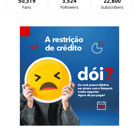
50,319
3,524
22,800
Fans
Followers
Subscribers