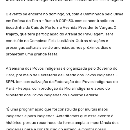
O evento se encerra no domingo, 21, com a Caminhada pelo Clima
em Defesa da Terra – Rumo à COP-30, com concentração na
Escadinha do Cais do Porto, na Avenida Presidente Vargas. O
trajeto, que terá participação do Arraial do Pavulagem, será
concluído no Complexo Feliz Lusitânia. Outras atrações e
presenças culturais serão anunciadas nos próximos dias e
prometem uma grande festa.
A Semana dos Povos Indígenas é organizada pelo Governo do
Pará, por meio da Secretaria de Estado dos Povos Indígenas –
SEPI, tem correalização da Federação dos Povos Indígenas do
Pará – Fepipa, com produção da Mídia Indígena e apoio do
Ministério dos Povos Indígenas do Governo Federal.
“É uma programação que foi construída por muitas mãos
indígenas e para indígenas. Acreditamos que esse evento é
histórico, porque reconhece de forma ampla a importância dos
indígenas para a construção do estado, e mostra nosso