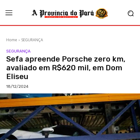
Home
SEGURANÇA
SEGURANÇA
Sefa apreende Porsche zero km,
avaliado em R$620 mil, em Dom
Eliseu
18/12/2024