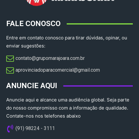
FALE CONOSCO
Entre em contato conosco para tirar dúvidas, opinar, ou
enviar sugestões:
contato@grupomarajoara.com.br
aprovinciadoparacomercial@gmail.com​
ANUNCIE AQUI
Anuncie aqui e alcance uma audiência global. Seja parte
do nosso compromisso com a informação de qualidade.
Contate-nos nos telefones abaixo
(91) 98224 - 3111