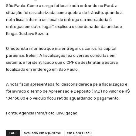
São Paulo. Como a carga foi localizada entrando no Pará, a
situação foi caracterizada como quebra de trânsito, quando a
nota fiscal informa um local de entrega e a mercadoria é
entregue em outro lugar”, explicou o coordenador da unidade
Itinga, Gustavo Bozola.
O motorista informou que iria entregar os carros na capital
paraense, Belém. A fiscalização fez diversas consultas em
sistema, e foi identificado que o CPF da destinatária estava
localizado em endereço em São Paulo.
A nota fiscal apresentada foi desconsiderada pela fiscalização e
foi lavrado o Termo de Apreensão e Depósito (TAD) no valor de R$
104.160,00 e o veículo ficou retido aguardando o pagamento.
Fonte: Agência Pará/Foto: Divulgação
TAGS
avaliado em R$620 mil
em Dom Eliseu