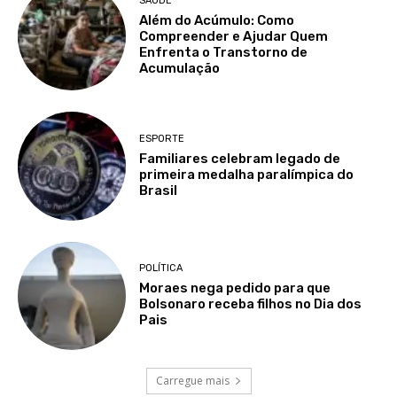
SAÚDE
Além do Acúmulo: Como
Compreender e Ajudar Quem
Enfrenta o Transtorno de
Acumulação
ESPORTE
Familiares celebram legado de
primeira medalha paralímpica do
Brasil
POLÍTICA
Moraes nega pedido para que
Bolsonaro receba filhos no Dia dos
Pais
Carregue mais