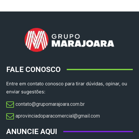
FALE CONOSCO
Entre em contato conosco para tirar dúvidas, opinar, ou
enviar sugestões:
contato@grupomarajoara.com.br
aprovinciadoparacomercial@gmail.com​
ANUNCIE AQUI