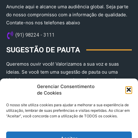
Anuncie aqui e alcance uma audiência global. Seja parte
do nosso compromisso com a informação de qualidade.
Contate-nos nos telefones abaixo
(91) 98224 - 3111
SUGESTÃO DE PAUTA
Queremos ouvir você! Valorizamos a sua voz e suas
ideias. Se você tem uma sugestão de pauta ou uma
história que merece ser contada, envie-nos agora!
Gerenciar Consentimento
(91) 98224 - 3111
de Cookies
O nosso site utiliza cookies para ajudar a melhorar a sua experiência de
utilização, lembrar de suas preferências e visitas repetidas. Ao clicar em
“Aceitar”, você concorda com a utilização de TODOS os cookies.