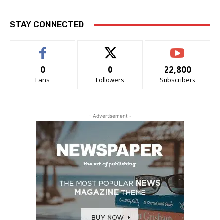
STAY CONNECTED
0
0
22,800
Fans
Followers
Subscribers
- Advertisement -